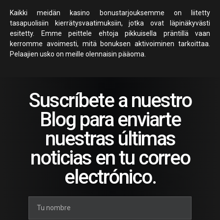
Kaikki meidän kasino bonustarjouksemme on liitetty
tasapuolisiin kierrätysvaatimuksiin, jotka ovat läpinäkyvästi
esitetty. Emme peittele ehtoja pikkuisella präntillä vaan
kerromme avoimesti, mitä bonuksen aktivoiminen tarkoittaa.
Pelaajien usko on meille olennaisin pääoma.
Suscríbete a nuestro
Blog para enviarte
nuestras últimas
noticias en tu correo
electrónico.