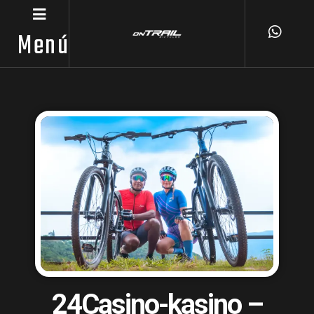
Menú
24Casino-kasino –