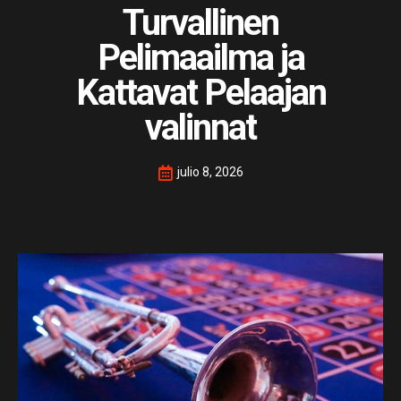
Turvallinen
Pelimaailma ja
Kattavat Pelaajan
valinnat
julio 8, 2026