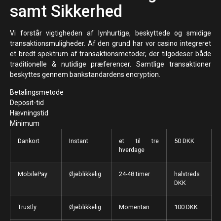
samt Sikkerhed
Vi forstår vigtigheden af lynhurtige, beskyttede og smidige
transaktionsmuligheder. Af den grund har vor casino integreret
et bredt spektrum af transaktionsmetoder, der tilgodeser både
traditionelle & nutidige præferencer. Samtlige transaktioner
beskyttes gennem bankstandardens encryption.
Betalingsmetode
Deposit-tid
Hævningstid
Minimum
Dankort
Instant
et til tre
50 DKK
hverdage
MobilePay
Øjeblikkelig
24-48 timer
halvtreds
DKK
Trustly
Øjeblikkelig
Momentan
100 DKK