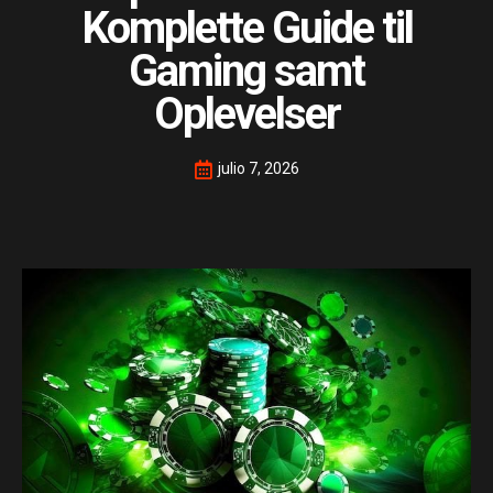
Komplette Guide til
Gaming samt
Oplevelser
julio 7, 2026