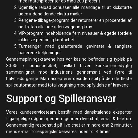
med matchprocenter op mod 200 procent
Ugentlige reload bonusser alle mandage til at kickstarte
ugen indeholdende ekstra midler
Pengene-tilbage-program der returnerer en procentdel af
netto-tab alle uge uden wagering krav
VIP-program indeholdende fem niveauer & øgede fordele
inklusive personlig kontochef
Turneringer med garanterede gevinster & rangliste
baserede belønninger
Gennemspilningskravene hos vor kasino befinder sig typisk på
30-35 x bonusbeløbet, hvilket bliver konkurrencedygtig
sammenlignet mod industriens gennemsnit ved fyrre til
halvtreds gange. Man accepterer desuden spil på den de fleste
spilleautomater med total vægtning mod opfyldelse af kravene.
Support og Spilleransvar
Vores kundeserviceteam består med dansktalende eksperter
tilgængelige døgnet igennem gennem live chat, email & telefon.
Gennemsnitlig responstid på live chat er mindre end 2 minutter,
mens e-mail forespørgsler besvares inden for 4 timer.