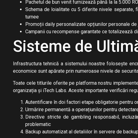
Pachetul de bun venit furnizează până la la 5.000 RON
Schema de loialitate cu 5 diferite nivele separate, 
turnee
Promoții daily personalizate opțiunilor personale de 
Campanii cu recompense garantate ce totalizează din
Sisteme de Ultimă
Infrastructura tehnică a sistemului noastre folosește encr
economice sunt apărate prin numeroase nivele de securita
Toate cele titlurile oferite pe platforma nostru impleme
organizația și iTech Labs. Aceste importante verificări reg
Autentificare în doi factori etape obligatorie pentru 
Urmărire permanentă a operațiunilor pentru detectarea
Directive stricte de gambling responsabil, incluzân
problematic
Backup automatizat al detaliilor în servere de backup