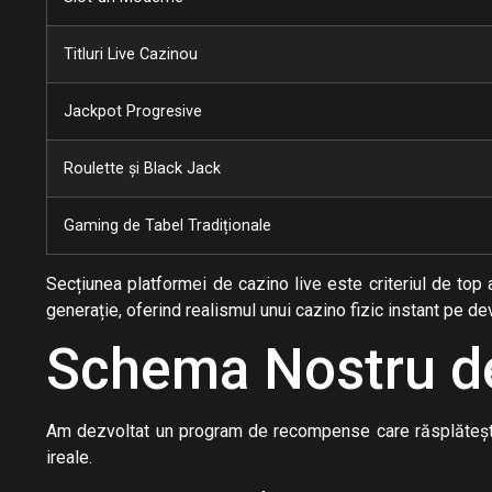
Titluri Live Cazinou
Jackpot Progresive
Roulette și Black Jack
Gaming de Tabel Tradiționale
Secțiunea platformei de cazino live este criteriul de top al
generație, oferind realismul unui cazino fizic instant pe d
Schema Nostru de
Am dezvoltat un program de recompense care răsplătește l
ireale.