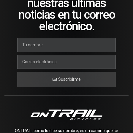
nuestras últimas
noticias en tu correo
electrónico.
Suscribirme
ONTRAIL, como lo dice su nombre, es un camino que se