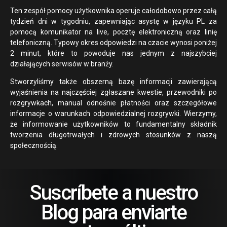
Ten zespół pomocy użytkownika operuje całodobowo przez całą
tydzień dni w tygodniu, zapewniając asystę w języku PL za
pomocą komunikator na live, pocztę elektroniczną oraz linię
telefoniczną. Typowy okres odpowiedzi na czacie wynosi poniżej
2 minut, które to powoduje nas jednym z najszybciej
działających serwisów w branży.
Stworzyliśmy także obszerną bazę informacji zawierającą
wyjaśnienia na najczęściej zgłaszane kwestie, przewodniki po
rozgrywkach, manual odnośnie płatności oraz szczegółowe
informacje o warunkach odpowiedzialnej rozgrywki. Wierzymy,
że informowanie użytkowników to fundamentalny składnik
tworzenia długotrwałych i zdrowych stosunków z naszą
społecznością.
Suscríbete a nuestro
Blog para enviarte