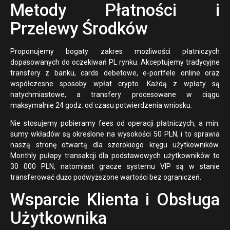
Metody Płatności i
Przelewy Środków
Proponujemy bogaty zakres możliwości płatniczych
dopasowanych do oczekiwań PL rynku. Akceptujemy tradycyjne
transfery z banku, cards debetowe, e-portfele online oraz
współczesne sposoby wpłat crypto. Każdą z wpłaty są
natychmiastowe, a transfery procesowane w ciągu
maksymalnie 24 godz. od czasu potwierdzenia wniosku.
Nie stosujemy pobieramy fees od operacji płatniczych, a min.
sumy wkładów są określone na wysokości 50 PLN, i to sprawia
naszą stronę otwartą dla szerokiego kręgu użytkowników.
Monthly pułapy transakcji dla podstawowych użytkowników to
30 000 PLN, natomiast gracze systemu VIP są w stanie
transferować dużo podwyższone wartości bez ograniczeń.
Wsparcie Klienta i Obsługa
Użytkownika