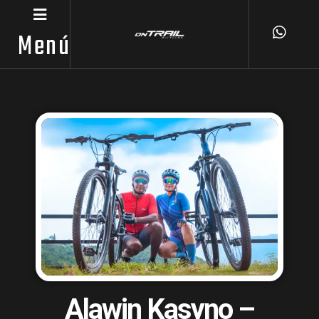
Menú
Alawin Kasyno –