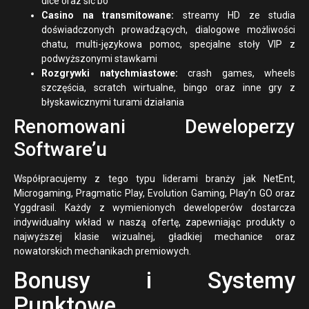
dice oraz sic bo
Casino na transmitowane:
streamy HD ze studia
doświadczonych prowadzących, dialogowe możliwości
chatu, multi-językowa pomoc, specjalne stoły VIP z
podwyższonymi stawkami
Rozgrywki natychmiastowe:
crash games, wheels
szczęścia, scratch wirtualne, bingo oraz inne gry z
błyskawicznymi turami działania
Renomowani Deweloperzy
Software’u
Współpracujemy z tego typu liderami branży jak NetEnt,
Microgaming, Pragmatic Play, Evolution Gaming, Play’n GO oraz
Yggdrasil. Każdy z wymienionych deweloperów dostarcza
indywidualny wkład w naszą ofertę, zapewniając produkty o
najwyższej klasie wizualnej, gładkiej mechanice oraz
nowatorskich mechanikach premiowych.
Bonusy i Systemy
Punktowe