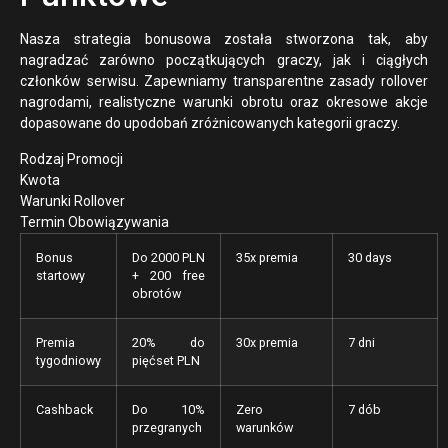
Nasza strategia bonusowa została stworzona tak, aby
nagradzać zarówno początkujących graczy, jak i ciągłych
członków serwisu. Zapewniamy transparentne zasady rollover
nagrodami, realistyczne warunki obrotu oraz okresowe akcje
dopasowane do upodobań zróżnicowanych kategorii graczy.
Rodzaj Promocji
Kwota
Warunki Rollover
Termin Obowiązywania
Bonus
Do 2000 PLN
35x premia
30 days
startowy
+ 200 free
obrotów
Premia
20% do
30x premia
7 dni
tygodniowy
pięćset PLN
Cashback
Do 10%
Zero
7 dób
przegranych
warunków