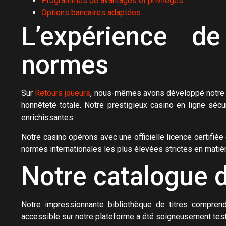
Programmes de avantages et privilèges
Options bancaires adaptées
L’expérience de
normes
Sur
Retours joueurs
, nous-mêmes avons développé notre si
honnêteté totale. Notre prestigieux casino en ligne séc
enrichissantes.
Notre casino opérons avec une officielle licence certifié
normes internationales les plus élevées strictes en matièr
Notre catalogue de
Notre impressionnante bibliothèque de titres comprend
accessible sur notre plateforme a été soigneusement testé p