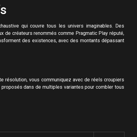
fs
haustive qui couvre tous les univers imaginables. Des
 jeux de créateurs renommés comme Pragmatic Play réputé,
ransforment des existences, avec des montants dépassant
ute résolution, vous communiquez avec de réels croupiers
nt proposés dans de multiples variantes pour combler tous