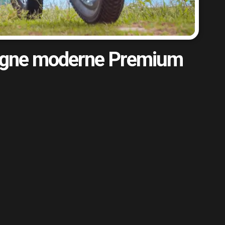
 Ligne moderne Premium