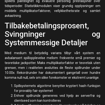
spillets pålitelighet og evaluere personlig prestasjoner over
tidsperioder. Statistikkmodulen viser grundig opplysninger om
middels multiplikatorfaktorer, vellykkethetsrate og samlet
avkastning.
Tilbakebetalingsprosent,
Svingninger og
Systemmessige Detaljer
Med medium til betydelig varians tilbyr vårt system en
avbalansert spillopplevelse mellom frekvente små premier og
teoretiske jackpotter. Maks multiplikatorfaktor er teoretisk uten
grenser, men i realiteten avsluttes de fleste spillrunder under
10.00x. Rekordrunder har dokumentert gangetall over hundre
komma null null, selv om slike forekomster er ekstremt uvanlige.
Spillsystemets algoritme benytter kryptert hash-funksjon
for provably fair-systemet
Enhver spillrunde genereres ved hjelp av serverfrø og
clientseed som kan kontrolleres