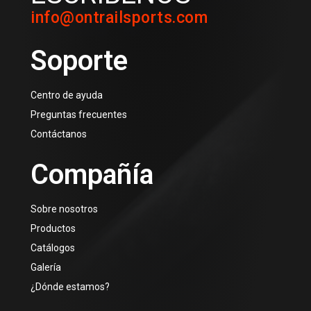
info@ontrailsports.com
Soporte
Centro de ayuda
Preguntas frecuentes
Contáctanos
Compañía
Sobre nosotros
Productos
Catálogos
Galería
¿Dónde estamos?