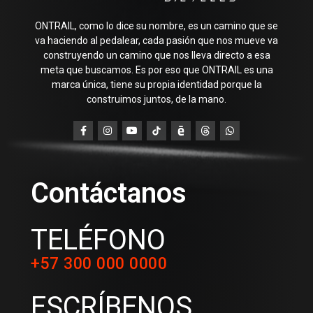
ONTRAIL, como lo dice su nombre, es un camino que se
va haciendo al pedalear, cada pasión que nos mueve va
construyendo un camino que nos lleva directo a esa
meta que buscamos. Es por eso que ONTRAIL es una
marca única, tiene su propia identidad porque la
construimos juntos, de la mano.
Contáctanos
TELÉFONO
+57 300 000 0000
ESCRÍBENOS