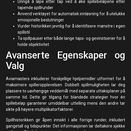
Unngå å løpe etter tap ved å øke spillebeløpene etter
tapende spillrunder
Anvend verktøyet for automatisk innløsning for å utelukke
emosjonelle beslutninger
Vurder historikken jevnlig for å identifisere mønstre i egen
spillstil
Ta spillpauser etter både lange taps- og gevinstserier for å
holde objektivitet
Avanserte Egenskaper og
Valg
Aviamasters inkluderer forskjellige hjelpemidler utformet for å
maksimere spilleropplevelsen. Dobbelt spillmuligheten lar deg
plassere to uavhengige veddemål med separate uttaksplaner på
samme tid. Dette gir tilgang for blandede strategier hvor én
spillebeløp garanterer umiddelbar uttelling mens den andre tar
sikte på høyere multiplikatorfaktorer.
Spillhistorikken gir åpen innsikt i alle forrige runder, inkludert
gangetall og tidspunkter. Det informasjonen lar deltakere sjekke