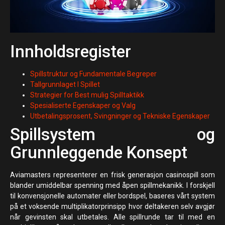
Innholdsregister
Spillstruktur og Fundamentale Begreper
Tallgrunnlaget I Spillet
Strategier for Best mulig Spilltaktikk
Spesialiserte Egenskaper og Valg
Utbetalingsprosent, Svingninger og Tekniske Egenskaper
Spillsystem og
Grunnleggende Konsept
Aviamasters representerer en frisk generasjon casinospill som
blander umiddelbar spenning med åpen spillmekanikk. I forskjell
til konvensjonelle automater eller bordspel, baseres vårt system
på et voksende multiplikatorprinsipp hvor deltakeren selv avgjør
når gevinsten skal utbetales. Alle spillrunde tar til med en