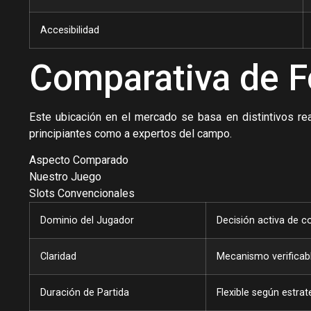
Accesibilidad
Comparativa de Fo
Este ubicación en el mercado se basa en distintivos re
principiantes como a expertos del campo.
Aspecto Comparado
Nuestro Juego
Slots Convencionales
Dominio del Jugador
Decisión activa de c
Claridad
Mecanismo verificab
Duración de Partida
Flexible según estrat