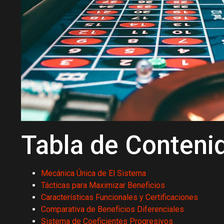
Tabla de Conteni
Mecánica Única de El Sistema
Tácticas para Maximizar Beneficios
Características Funcionales y Certificaciones
Comparativa de Beneficios Diferenciales
Sistema de Coeficientes Progresivos