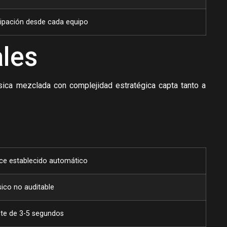
cipación desde cada equipo
ales
sica mezclada con complejidad estratégica capta tanto a
ce establecido automático
ico no auditable
te de 3-5 segundos