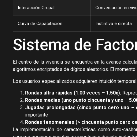
Interacción Grupal
Conversación en viv
Curva de Capacitación
Instintiva e directa
Sistema de Facto
El centro de la vivencia se encuentra en la avance calc
algoritmos encriptados de dígitos aleatorios. El momento
Los usuarios especializados adquieren intuición temporal
Rondas ultra rápidas (1.00 veces – 1.50x):
Represe
Rondas medias (uno punto cincuenta y uno – 5.00
Jugadas prolongadas (cinco punto cero uno – 
importante
Rondas fenomenales (> cincuenta punto cero ce
La implementación de características como auto-cashout 
suprime opciones impulsivas impulsivas durante instantes