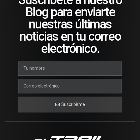
Blog para enviarte
nuestras últimas
noticias en tu correo
electrónico.
Suscribirme