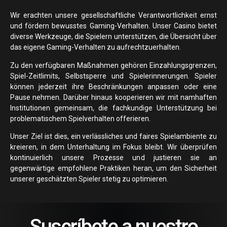
Wir erachten unsere gesellschaftliche Verantwortlichkeit ernst
und fördern bewusstes Gaming-Verhalten. Unser Casino bietet
diverse Werkzeuge, die Spielern unterstützen, die Übersicht über
das eigene Gaming-Verhalten zu aufrechtzuerhalten.
Zu den verfügbaren Maßnahmen gehören Einzahlungsgrenzen,
Spiel-Zeitlimits, Selbstsperre und Spielerinnerungen. Spieler
können jederzeit ihre Beschränkungen anpassen oder eine
Pause nehmen. Darüber hinaus kooperieren wir mit namhaften
Institutionen gemeinsam, die fachkundige Unterstützung bei
problematischem Spielverhalten offerieren.
Unser Ziel ist dies, ein verlässliches und faires Spielambiente zu
kreieren, in dem Unterhaltung im Fokus bleibt. Wir überprüfen
kontinuierlich unsere Prozesse und justieren sie an
gegenwärtige empfohlene Praktiken heran, um den Sicherheit
unserer geschätzten Spieler stetig zu optimieren.
Suscríbete a nuestro