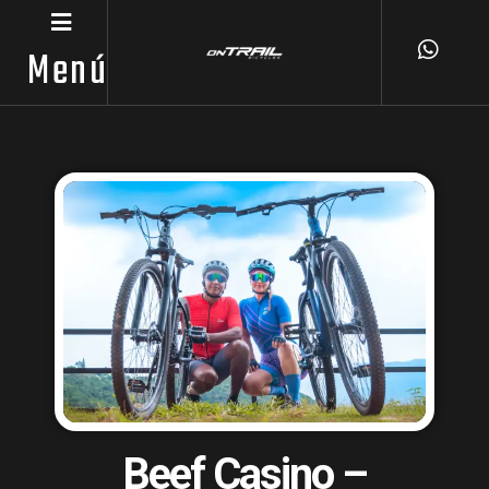
Menú
Beef Casino –