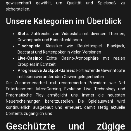
gewissenhaft gewählt, um Qualität und Spielspaß zu
sicherstellen.
Unsere Kategorien im Überblick
Slots:
Zahlreiche von Videoslots mit diversen Themen,
Gewinnpools und Bonusfunktionen
Tischspiele:
Klassiker wie Roulettespiel, Blackjack,
Baccarat und Kartenpoker in vielen Versionen
Live-Casino:
Echte Casino-Atmosphäre mit realen
Croupiers in Echtzeit
Progressive Jackpot-Games:
Fortlaufende Gewinntöpfe
mit lebensverändernden Gewinngelegenheiten
Die Zusammenarbeit mit renommierten Providern wie Net
Entertainment, MicroGaming, Evolution Live Technology und
Pragmatische Play ermöglicht uns, immer die neuesten
Neuerscheinungen bereitzustellen. Die Spielauswahl wird
kontinuierlich ausgebaut und erneuert, damit stetig aktuelle
Contents zugänglich sind.
Geschützte und zügige