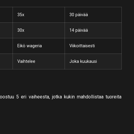
35x
30 päivää
30x
14 päivää
Eikö wageria
Viikoittaisesti
Vaihtelee
Joka kuukausi
stuu 5 eri vaiheesta, jotka kukin mahdollistaa tuoreita