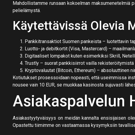
Mahdollistamme runsaan kokoelman maksumenetelmiä pikai
pelielämystä.
Käytettävissä Olevia
Pankkitransaktiot Suomen pankeista – luotettavin 
Luotto- ja debitkortit (Visa, Mastercard) – maailmanla
Digitaaliset lompakot kuten esimerkiksi Skrill, Netell
Trustly – suorat pankkisiirrot vailla rekisteröitymistä
Kryptovaluutat (Bitcoin, Ethereum) – absoluuttinen 
Kotiutukset prosessoidaan nopeasti, että useimmissa instan
nousee vain 10 EUR, se muokkaa kasinosta sujuvasti lähesty
Asiakaspalvelun 
Asiakastyytyväisyys on meidän kannalta ensisijaisen olen
Opastettu tiimimme on vastaamassa kysymyksiin tavallise