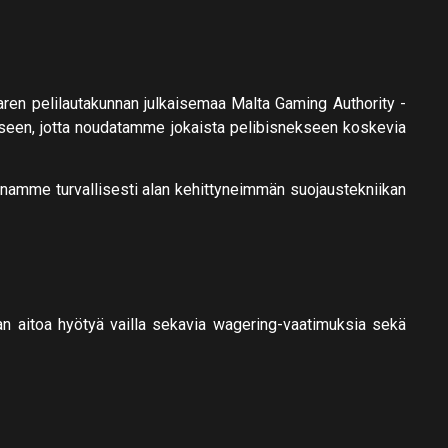
ren pelilautakunnan julkaisemaa Malta Gaming Authority -
akseen, jotta noudatamme jokaista pelibisnekseen koskevia
uonamme turvallisesti alan kehittyneimmän suojaustekniikan
an aitoa hyötyä vailla sekavia wagering-vaatimuksia sekä