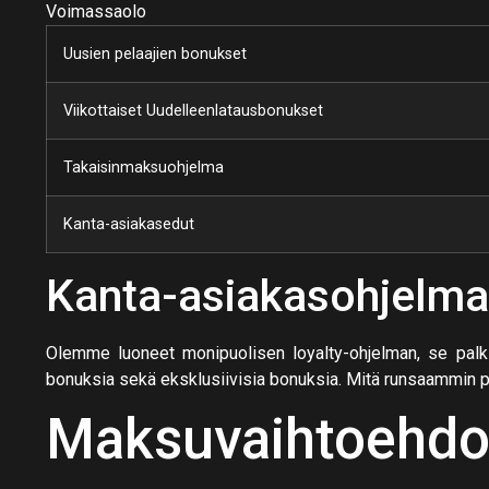
Voimassaolo
Uusien pelaajien bonukset
Viikottaiset Uudelleenlatausbonukset
Takaisinmaksuohjelma
Kanta-asiakasedut
Kanta-asiakasohjelma
Olemme luoneet monipuolisen loyalty-ohjelman, se palki
bonuksia sekä eksklusiivisia bonuksia. Mitä runsaammin pa
Maksuvaihtoehdot