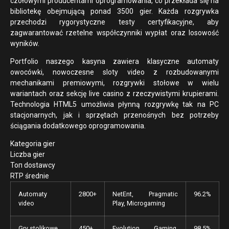
czołowymi producentami oprogramowania, co przekłada się na
bibliotekę obejmującą ponad 3500 gier. Każda rozgrywka
przechodzi rygorystyczne testy certyfikacyjne, aby
zagwarantować rzetelne współczynniki wypłat oraz losowość
wyników.
Portfolio naszego kasyna zawiera klasyczne automaty
owocówki, nowoczesne sloty video z rozbudowanymi
mechanikami premiowymi, rozgrywki stołowe w wielu
wariantach oraz sekcję live casino z rzeczywistymi krupierami.
Technologia HTML5 umożliwia płynną rozgrywkę tak na PC
stacjonarnych, jak i sprzętach przenośnych bez potrzeby
ściągania dodatkowego oprogramowania.
Kategoria gier
Liczba gier
Топ dostawcy
RTP średnie
Automaty
2800+
NetEnt, Pragmatic
96.2%
video
Play, Microgaming
Gry stolikowe
450+
Evolution Gaming,
98.5%