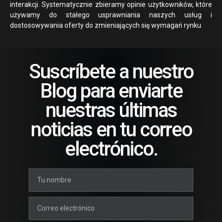
interakcji. Systematycznie zbieramy opinie użytkowników, które
używamy do stałego usprawniania naszych usług i
dostosowywania oferty do zmieniających się wymagań rynku.
Suscríbete a nuestro
Blog para enviarte
nuestras últimas
noticias en tu correo
electrónico.