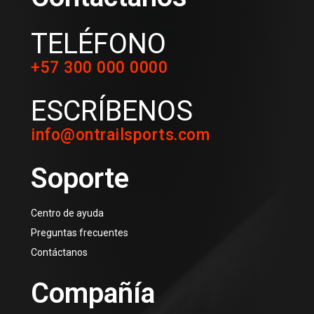
TELÉFONO
+57 300 000 0000
ESCRÍBENOS
info@ontrailsports.com
Soporte
Centro de ayuda
Preguntas frecuentes
Contáctanos
Compañía