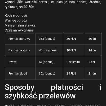
wynosi 35x wartość premii, co plasuje nas poniżej średniej
rynkowej na 40-50x.
Rodzaj bonusu
Wymóg obrotu
Maksymalna stawka
Czas na wykonanie
Premia startowy
35x (bonus)
20 PLN
30 dni
Bezpłatne spiny
40x (wygrane)
10 PLN
14 dni
Zwrot
5x (bonus)
Bez limitu
7 dni
Premia reload
30x (bonus)
25 PLN
21 dni
Sposoby płatności i
szybkość przelewów