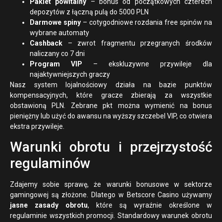
Pakiet powitalny
– bonus od początkowych czterech
depozytów z łączną pulą do 5000 PLN
Darmowe spiny
– cotygodniowe rozdania free spinów na
wybrane automaty
Cashback
– zwrot fragmentu przegranych środków
naliczany co 7 dni
Program VIP
– ekskluzywne przywileje dla
najaktywniejszych graczy
Nasz system lojalnościowy działa na bazie punktów
kompensacyjnych, które gracze zbierają za wszystkie
obstawioną PLN. Zebrane pkt można wymienić na bonus
pieniężny lub użyć do awansu na wyższy szczebel VIP, co otwiera
ekstra przywileje.
Warunki obrotu i przejrzystość
regulaminów
Zdajemy sobie sprawę, że warunki bonusowe w sektorze
gamingowej są złożone. Dlatego w Betscore Casino używamy
jasne zasady obrotu
, które są wyraźnie określone w
regulaminie wszystkich promocji. Standardowy warunek obrotu