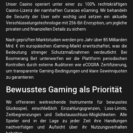
Unser Casino operiert unter einer zu 100% rechtskräftigen
Casino-Lizenz der namhaften Curacao eGaming. Wir behandeln
die Security der User sehr wichtig und setzen ein aktuelle
Verschlüsselungstechnologie mit 256-Bit-Encryption, um jegliche
privaten und finanziellen Details zu sichern.
Nach geprüften Marktstudien werden pro Jahr über 85 Milliarden
Mrd. € im europäischen iGaming-Markt erwirtschaftet, was die
Bedeutung strenger Schutzmaßnahmen verdeutlicht. Bei
Boomerang Bet unterwerfen wir die Plattform periodischen
Kontrollen durch externe Auditoren wie eCOGRA Zertifizierung,
um transparente Gaming-Bedingungen und klare Gewinnquoten
zu garantieren.
Bewusstes Gaming als Priorität
Wir offerieren weitreichende Instrumente für bewusstes
Glücksspiel, einschließlich Einzahlungsgrenzen, Loss-Limits,
Zeitbegrenzungen und Selbstausschluss-Möglichkeiten. Alle
Spieler sind in der Lage zu jeder Zeit ihre Handlungen
nachverfolgen und Aufsicht über ihr Nutzungsverhalten