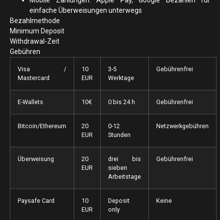
einfache Überweisungen unterwegs
Bezahlmethode
Minimum Deposit
Withdrawal-Zeit
Gebühren
Visa /
10
3-5
Gebührenfrei
Mastercard
EUR
Werktage
E-Wallets
10€
0 bis 24 h
Gebührenfrei
Bitcoin/Ethereum
20
0-12
Netzwerkgebühren
EUR
Stunden
Überweisung
20
drei bis
Gebührenfrei
EUR
sieben
Arbeitstage
Paysafe Card
10
Deposit
Keine
EUR
only