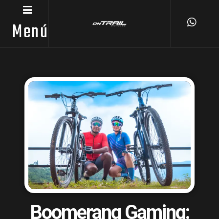
Menú
Boomerang Gaming: