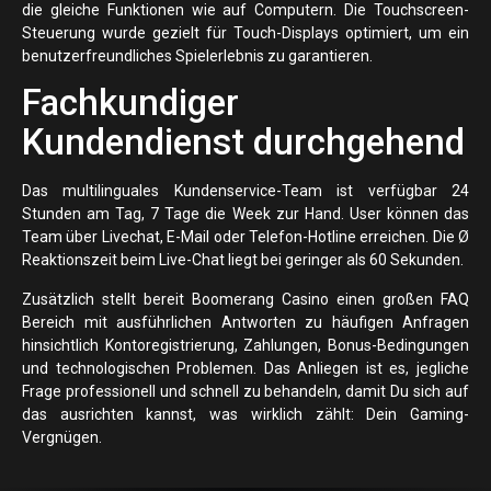
die gleiche Funktionen wie auf Computern. Die Touchscreen-
Steuerung wurde gezielt für Touch-Displays optimiert, um ein
benutzerfreundliches Spielerlebnis zu garantieren.
Fachkundiger
Kundendienst durchgehend
Das multilinguales Kundenservice-Team ist verfügbar 24
Stunden am Tag, 7 Tage die Week zur Hand. User können das
Team über Livechat, E-Mail oder Telefon-Hotline erreichen. Die Ø
Reaktionszeit beim Live-Chat liegt bei geringer als 60 Sekunden.
Zusätzlich stellt bereit Boomerang Casino einen großen FAQ
Bereich mit ausführlichen Antworten zu häufigen Anfragen
hinsichtlich Kontoregistrierung, Zahlungen, Bonus-Bedingungen
und technologischen Problemen. Das Anliegen ist es, jegliche
Frage professionell und schnell zu behandeln, damit Du sich auf
das ausrichten kannst, was wirklich zählt: Dein Gaming-
Vergnügen.