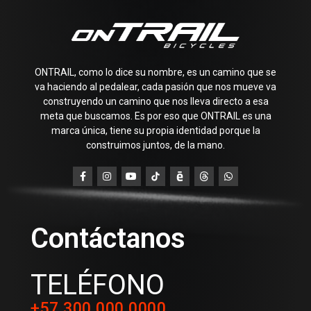
ONTRAIL, como lo dice su nombre, es un camino que se
va haciendo al pedalear, cada pasión que nos mueve va
construyendo un camino que nos lleva directo a esa
meta que buscamos. Es por eso que ONTRAIL es una
marca única, tiene su propia identidad porque la
construimos juntos, de la mano.
Contáctanos
TELÉFONO
+57 300 000 0000