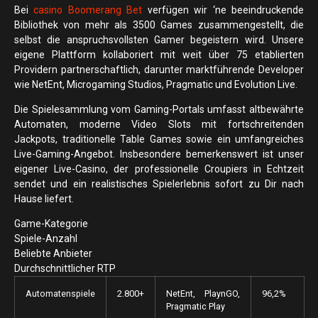
Bei
casino Boomerang Bet
verfügen wir ‘ne beeindruckende
Bibliothek von mehr als 3500 Games zusammengestellt, die
selbst die anspruchsvollsten Gamer begeistern wird. Unsere
eigene Plattform kollaboriert mit weit über 75 etablierten
Providern partnerschaftlich, darunter marktführende Developer
wie NetEnt, Microgaming Studios, Pragmatic und Evolution Live.
Die Spielesammlung vom Gaming-Portals umfasst altbewährte
Automaten, moderne Video Slots mit fortschreitenden
Jackpots, traditionelle Table Games sowie ein umfangreiches
Live-Gaming-Angebot. Insbesondere bemerkenswert ist unser
eigener Live-Casino, der professionelle Croupiers in Echtzeit
sendet und ein realistisches Spielerlebnis sofort zu Dir nach
Hause liefert.
Game-Kategorie
Spiele-Anzahl
Beliebte Anbieter
Durchschnittlicher RTP
Automatenspiele
2.800+
NetEnt, PlaynGO,
96,2%
Pragmatic Play