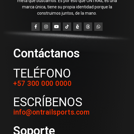
meta que buscamos. Es por eso que ONTRAIL es una
marca única, tiene su propia identidad porque la
construimos juntos, de la mano.
Contáctanos
TELÉFONO
+57 300 000 0000
ESCRÍBENOS
info@ontrailsports.com
Soporte