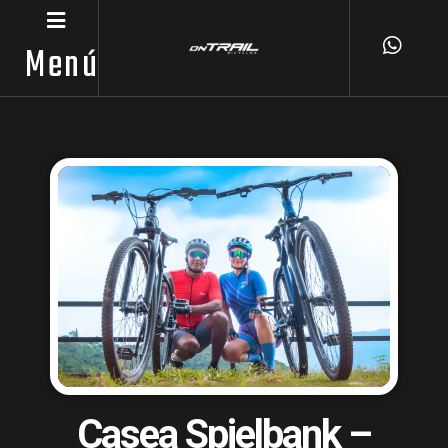
Menú
Casea Spielbank –