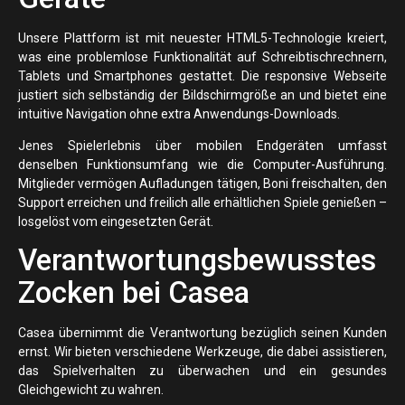
Unsere Plattform ist mit neuester HTML5-Technologie kreiert,
was eine problemlose Funktionalität auf Schreibtischrechnern,
Tablets und Smartphones gestattet. Die responsive Webseite
justiert sich selbständig der Bildschirmgröße an und bietet eine
intuitive Navigation ohne extra Anwendungs-Downloads.
Jenes Spielerlebnis über mobilen Endgeräten umfasst
denselben Funktionsumfang wie die Computer-Ausführung.
Mitglieder vermögen Aufladungen tätigen, Boni freischalten, den
Support erreichen und freilich alle erhältlichen Spiele genießen –
losgelöst vom eingesetzten Gerät.
Verantwortungsbewusstes
Zocken bei Casea
Casea übernimmt die Verantwortung bezüglich seinen Kunden
ernst. Wir bieten verschiedene Werkzeuge, die dabei assistieren,
das Spielverhalten zu überwachen und ein gesundes
Gleichgewicht zu wahren.