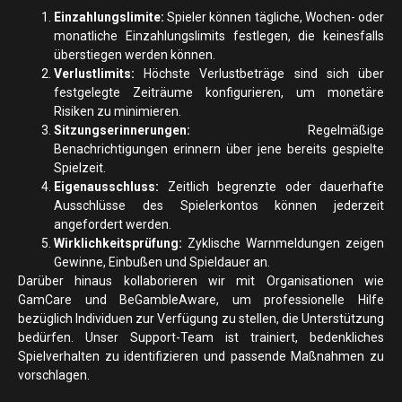
Einzahlungslimite:
Spieler können tägliche, Wochen- oder
monatliche Einzahlungslimits festlegen, die keinesfalls
überstiegen werden können.
Verlustlimits:
Höchste Verlustbeträge sind sich über
festgelegte Zeiträume konfigurieren, um monetäre
Risiken zu minimieren.
Sitzungserinnerungen:
Regelmäßige
Benachrichtigungen erinnern über jene bereits gespielte
Spielzeit.
Eigenausschluss:
Zeitlich begrenzte oder dauerhafte
Ausschlüsse des Spielerkontos können jederzeit
angefordert werden.
Wirklichkeitsprüfung:
Zyklische Warnmeldungen zeigen
Gewinne, Einbußen und Spieldauer an.
Darüber hinaus kollaborieren wir mit Organisationen wie
GamCare und BeGambleAware, um professionelle Hilfe
bezüglich Individuen zur Verfügung zu stellen, die Unterstützung
bedürfen. Unser Support-Team ist trainiert, bedenkliches
Spielverhalten zu identifizieren und passende Maßnahmen zu
vorschlagen.