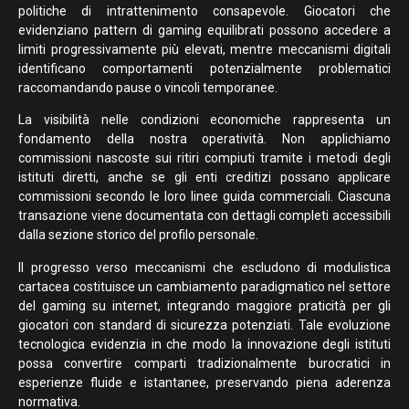
politiche di intrattenimento consapevole. Giocatori che
evidenziano pattern di gaming equilibrati possono accedere a
limiti progressivamente più elevati, mentre meccanismi digitali
identificano comportamenti potenzialmente problematici
raccomandando pause o vincoli temporanee.
La visibilità nelle condizioni economiche rappresenta un
fondamento della nostra operatività. Non applichiamo
commissioni nascoste sui ritiri compiuti tramite i metodi degli
istituti diretti, anche se gli enti creditizi possano applicare
commissioni secondo le loro linee guida commerciali. Ciascuna
transazione viene documentata con dettagli completi accessibili
dalla sezione storico del profilo personale.
Il progresso verso meccanismi che escludono di modulistica
cartacea costituisce un cambiamento paradigmatico nel settore
del gaming su internet, integrando maggiore praticità per gli
giocatori con standard di sicurezza potenziati. Tale evoluzione
tecnologica evidenzia in che modo la innovazione degli istituti
possa convertire comparti tradizionalmente burocratici in
esperienze fluide e istantanee, preservando piena aderenza
normativa.