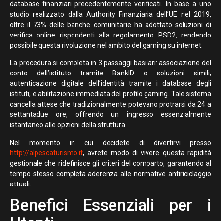
database finanziari precedentemente verificati. In base a uno
studio realizzato dalla Authority Finanziaria dell’UE nel 2019,
oltre il 73% delle banche comunitarie ha adottato soluzioni di
verifica online rispondenti alla regolamento PSD2, rendendo
possibile questa rivoluzione nel ambito del gaming su internet.
La procedura si completa in 3 passaggi basilari: associazione del
conto dell’istituto tramite BankID o soluzioni simili,
autenticazione digitale dell’identità tramite i database degli
istituti, e abilitazione immediata del profilo gaming. Tale sistema
cancella attese che tradizionalmente potevano protrarsi da 24 a
settantadue ore, offrendo un ingresso essenzialmente
istantaneo alle opzioni della struttura.
Nel momento in cui decidete di divertirvi presso
http://alpescaturismo.it
, avrete modo di vivere questa rapidità
gestionale che ridefinisce gli criteri del comparto, garantendo al
tempo stesso completa aderenza alle normative antiriciclaggio
attuali.
Benefici Essenziali per i