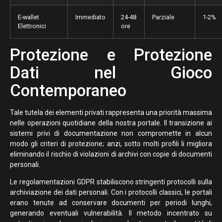
E-wallet
Immediato
24-48
Parziale
1-2%
Elettronici
ore
Protezione e Protezione
Dati nel Gioco
Contemporaneo
Tale tutela dei elementi privati rappresenta una priorità massima
nelle operazioni quotidiane della nostra portale. Il transizione ai
sistemi privi di documentazione non compromette in alcun
modo gli criteri di protezione; anzi, sotto molti profili li migliora
eliminando il rischio di violazioni di archivi con copie di documenti
personali.
Le regolamentazioni GDPR stabiliscono stringenti protocolli sulla
archiviazione dei dati personali. Con i protocolli classici, le portali
erano tenute ad conservare documenti per periodi lunghi,
generando eventuali vulnerabilità. Il metodo incentrato su