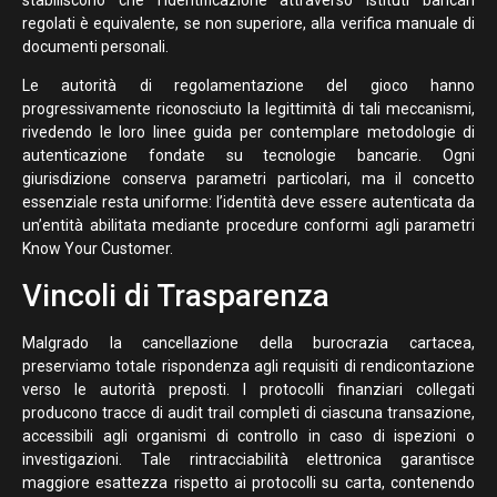
regolati è equivalente, se non superiore, alla verifica manuale di
documenti personali.
Le autorità di regolamentazione del gioco hanno
progressivamente riconosciuto la legittimità di tali meccanismi,
rivedendo le loro linee guida per contemplare metodologie di
autenticazione fondate su tecnologie bancarie. Ogni
giurisdizione conserva parametri particolari, ma il concetto
essenziale resta uniforme: l’identità deve essere autenticata da
un’entità abilitata mediante procedure conformi agli parametri
Know Your Customer.
Vincoli di Trasparenza
Malgrado la cancellazione della burocrazia cartacea,
preserviamo totale rispondenza agli requisiti di rendicontazione
verso le autorità preposti. I protocolli finanziari collegati
producono tracce di audit trail completi di ciascuna transazione,
accessibili agli organismi di controllo in caso di ispezioni o
investigazioni. Tale rintracciabilità elettronica garantisce
maggiore esattezza rispetto ai protocolli su carta, contenendo