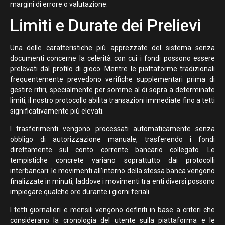
margini di errore o valutazione.
Limiti e Durate dei Prelievi
Una delle caratteristiche più apprezzate del sistema senza
documenti concerne la celerità con cui i fondi possono essere
prelevati dal profilo di gioco. Mentre le piattaforme tradizionali
frequentemente prevedono verifiche supplementari prima di
gestire ritiri, specialmente per somme al di sopra a determinate
limiti, il nostro protocollo abilita transazioni immediate fino a tetti
significativamente più elevati.
I trasferimenti vengono processati automaticamente senza
obbligo di autorizzazione manuale, trasferendo i fondi
direttamente sul conto corrente bancario collegato. Le
tempistiche concrete variano soprattutto dai protocolli
interbancari: le movimenti all’interno della stessa banca vengono
finalizzate in minuti, laddove i movimenti tra enti diversi possono
impiegare qualche ore durante i giorni feriali.
I tetti giornalieri e mensili vengono definiti in base a criteri che
considerano la cronologia del utente sulla piattaforma e le