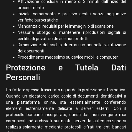
Attivazione conclusa in meno di 3 minuti dall’inizio del
procedimento
Iniziale versamento e prelievo gestiti senza aggiuntive
verifiche burocratiche
Mancanza di requisiti per le immagini o di scansione
Nessuna obbligo di mantenere riproduzioni digitali di
certificati privati su device non protetti
Diminuzione del rischio di errori umani nella valutazione
dei documenti
Procedimento medesimo su device mobili e computer
Protezione e Tutela Dati
Personali
Un fattore spesso trascurato riguarda la protezione informatica.
Quando un giocatore carica copie di documenti identificativi a
una piattaforma online, sta essenzialmente conferendo
elementi estremamente delicate a server esterni. Con il
protocollo bancario incorporato, questi dati non vengono mai
comunicati né archiviati sui nostri server: la autenticazione si
realizza solamente mediante protocolli cifrati tra enti bancari