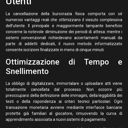
Utenti
La cancellazione della burocrazia fisica comporta con sé
numerosi vantaggi reali che ottimizzano il vissuto complessiva
dell’utente. Il principale e maggiormente lampante beneficio
concerne la notevole diminuzione dei periodi di attesa: mentre i
sistemi convenzionali richiedevano accertamenti manuali da
parte di addetti dedicati, il nuovo metodo informatizzato
consente iscrizioni finalizzate in meno di cinque minuti.
Ottimizzazione di Tempo e
Snellimento
La obbligo di digitalizzare, immortalare o uploadare atti viene
totalmente cancellata dal processo. Non occorre più
preoccuparsi della definizione delle immagini, della leggibilità dei
testi o della rispondenza ai criteri tecnici particolari. Ogni
transazione monetaria avviene mediante interfacce bancarie
protette già familiari al giocatore, rimuovendo la curva di
apprendimento associata a nuovi sistemi di pagamento.