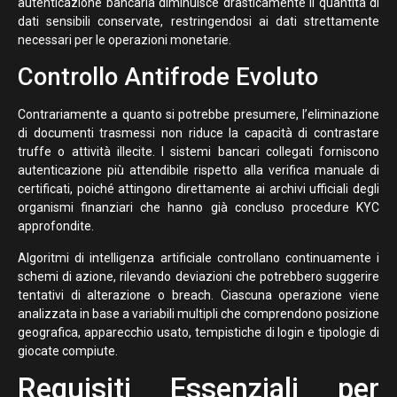
autenticazione bancaria diminuisce drasticamente il quantità di
dati sensibili conservate, restringendosi ai dati strettamente
necessari per le operazioni monetarie.
Controllo Antifrode Evoluto
Contrariamente a quanto si potrebbe presumere, l’eliminazione
di documenti trasmessi non riduce la capacità di contrastare
truffe o attività illecite. I sistemi bancari collegati forniscono
autenticazione più attendibile rispetto alla verifica manuale di
certificati, poiché attingono direttamente ai archivi ufficiali degli
organismi finanziari che hanno già concluso procedure KYC
approfondite.
Algoritmi di intelligenza artificiale controllano continuamente i
schemi di azione, rilevando deviazioni che potrebbero suggerire
tentativi di alterazione o breach. Ciascuna operazione viene
analizzata in base a variabili multipli che comprendono posizione
geografica, apparecchio usato, tempistiche di login e tipologie di
giocate compiute.
Requisiti Essenziali per