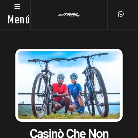
Menú
Casinò Che Non