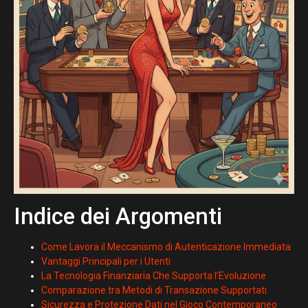
Indice dei Argomenti
Come Lavora il Meccanismo di Autenticazione Immediata
Vantaggi Principali per i Utenti
La Tecnologia Finanziaria Che Supporta l’Evoluzione
Comparazione tra Metodi di Transazione Supportati
Sicurezza e Protezione Dati nel Gioco Contemporaneo