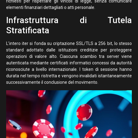
richiesti per rispettare gli vincoli di legge, senza comunicare
elementi finanziari dettagliati o atti personale.
Infrastruttura di Tutela
Stratificata
L’intero iter si fonda su criptazione SSL/TLS a 256 bit, lo stesso
standard adottato dalle istituzioni creditizie per proteggere
operazioni di valore alto. Ciascuna scambio tra server viene
autenticata mediante certificati informatici concessi da autorità
riconosciute a livello internazionale. I token di sessione hanno
durata nel tempo ristretta e vengono invalidati istantaneamente
successivamente il conclusione del movimento.