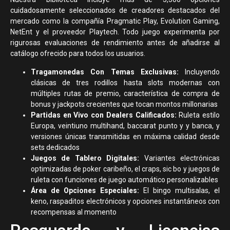
cuidadosamente seleccionados de creadores destacados del
mercado como la compañía Pragmatic Play, Evolution Gaming,
NetEnt y el proveedor Playtech. Todo juego experimenta por
rigurosas evaluaciones de rendimiento antes de añadirse al
catálogo ofrecido para todos los usuarios.
Tragamonedas Con Temas Exclusivas:
Incluyendo
clásicas de tres rodillos hasta slots modernas con
múltiples rutas de premio, característica de compra de
bonus y jackpots crecientes que tocan montos millonarias
Partidas en Vivo con Dealers Calificados:
Ruleta estilo
Europa, veintiuno multihand, baccarat punto y y banca, y
versiones únicas transmitidas en máxima calidad desde
sets dedicados
Juegos de Tablero Digitales:
Variantes electrónicas
optimizadas de poker caribeño, el craps, sic bo y juegos de
ruleta con funciones de juego automático personalizables
Área de Opciones Especiales:
El bingo multisalas, el
keno, raspaditos electrónicos y opciones instantáneos con
recompensas al momento