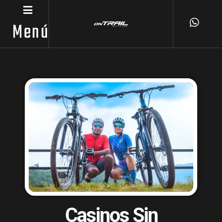
Menú
Casinos Sin