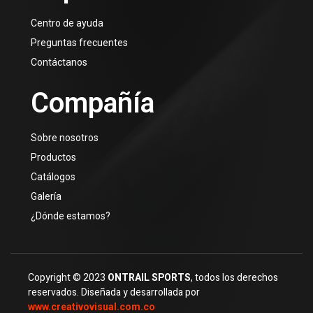
Centro de ayuda
Preguntas frecuentes
Contáctanos
Compañía
Sobre nosotros
Productos
Catálogos
Galería
¿Dónde estamos?
Copyright © 2023
ONTRAIL SPORTS
, todos los derechos
reservados. Diseñada y desarrollada por
www.creativovisual.com.co