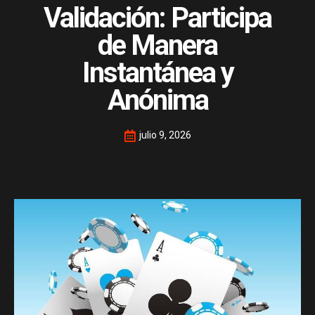
Validación: Participa
de Manera
Instantánea y
Anónima
julio 9, 2026