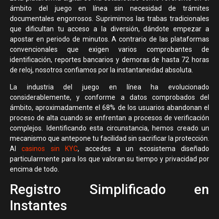
ámbito del juego en línea sin necesidad de trámites
documentales engorrosos. Suprimimos las trabas tradicionales
que dificultan tu acceso a la diversión, dándote empezar a
apostar en periodo de minutos. A contrario de las plataformas
convencionales que exigen varios comprobantes de
identificación, reportes bancarios y demoras de hasta 72 horas
de reloj, nosotros confiamos por la instantaneidad absoluta.
La industria del juego en línea ha evolucionado
considerablemente, y conforme a datos comprobados del
ámbito, aproximadamente el 68% de los usuarios abandonan el
proceso de alta cuando se enfrentan a procesos de verificación
complejos. Identificando esta circunstancia, hemos creado un
mecanismo que antepone tu facilidad sin sacrificar la protección.
Al
casinos sin KYC
, accedes a un ecosistema diseñado
particularmente para los que valoran su tiempo y privacidad por
encima de todo.
Registro Simplificado en
Instantes