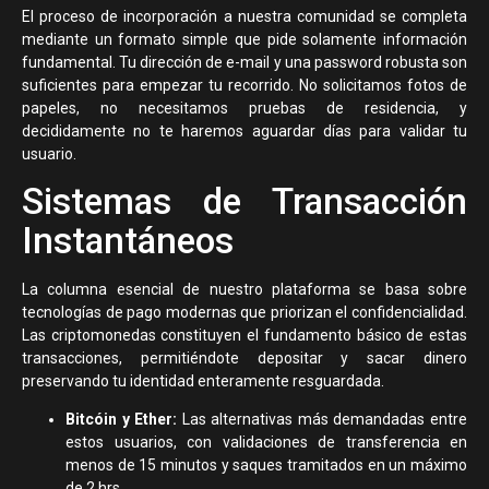
El proceso de incorporación a nuestra comunidad se completa
mediante un formato simple que pide solamente información
fundamental. Tu dirección de e-mail y una password robusta son
suficientes para empezar tu recorrido. No solicitamos fotos de
papeles, no necesitamos pruebas de residencia, y
decididamente no te haremos aguardar días para validar tu
usuario.
Sistemas de Transacción
Instantáneos
La columna esencial de nuestro plataforma se basa sobre
tecnologías de pago modernas que priorizan el confidencialidad.
Las criptomonedas constituyen el fundamento básico de estas
transacciones, permitiéndote depositar y sacar dinero
preservando tu identidad enteramente resguardada.
Bitcóin y Ether:
Las alternativas más demandadas entre
estos usuarios, con validaciones de transferencia en
menos de 15 minutos y saques tramitados en un máximo
de 2 hrs.