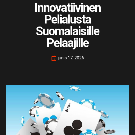
Innovatiivinen
Pelialusta
Suomalaisille
Pelaajille
junio 17, 2026