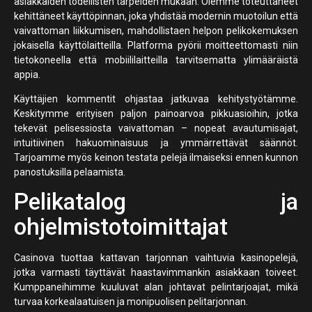
asiakkaiden todellisten tarpeiden mukaan. Olemme toteuttaneet
kehittäneet käyttöpinnan, joka yhdistää modernin muotoilun että
vaivattoman liikkumisen, mahdollistaen helpon pelikokemuksen
jokaisella käyttölaitteilla. Platforma pyörii moitteettomasti niin
tietokoneella että mobiililaitteilla tarvitsematta ylimääräistä
appia.
Käyttäjien kommentit ohjastaa jatkuvaa kehitystyötämme.
Keskitymme erityisen paljon painoarvoa pikkuasioihin, jotka
tekevät pelisessiosta vaivattoman – nopeat avautumisajat,
intuitiivinen hakuominaisuus ja ymmärrettävät säännöt.
Tarjoamme myös keinon testata pelejä ilmaiseksi ennen kunnon
panostuksilla pelaamista.
Pelikatalog ja
ohjelmistotoimittajat
Casinova tuottaa kattavan tarjonnan vaihtuvia kasinopelejä,
jotka varmasti täyttävät haastavimmankin asiakkaan toiveet.
Kumppaneihimme kuuluvat alan johtavat pelintarjoajat, mikä
turvaa korkealaatuisen ja monipuolisen pelitarjonnan.