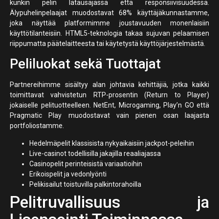
kunkin pelin latausajassa että responsiivisuudessa.
Älypuhelinpelaajat muodostavat 68% käyttäjäkunnastamme,
joka näyttää platformimme joustavuuden monenlaisiin
käyttötilanteisiin. HTML5-teknologia takaa sujuvan pelaamisen
riippumatta päätelaitteesta tai käytetystä käyttöjärjestelmästä.
Peliluokat sekä Tuottajat
Partnereihimme sisältyy alan johtavia kehittäjiä, jotka kaikki
toimittavat vahvistetun RTP-prosentin (Return to Player)
jokaiselle pelituotteelleen. NetEnt, Microgaming, Play’n GO että
Pragmatic Play muodostavat vain pienen osan laajasta
portfoliostamme.
Hedelmäpelit klassisista nykyaikaisiin jackpot-peleihin
Live-casinot todellisilla jakajilla reaaliajassa
Casinopelit perinteisistä variaatioihin
Erikoispelit ja vedonlyönti
Pelikisailut toistuvilla palkintorahoilla
Pelitruvallisuus ja