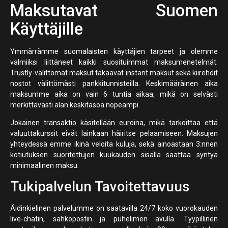
Maksutavat Suomen
Käyttäjille
Ymmärrämme suomalaisten käyttäjien tarpeet ja olemme
valmiiksi liittäneet kaikki suosituimmat maksumenetelmät.
Trustly-välittömät maksut takaavat instant maksut sekä kiirehdit
nostot välittömästi pankkitunnisteilla. Keskimääräinen aika
maksumme aika on vain 6 tuntia aikaa, mikä on selvästi
merkittävästi alan keskitasoa nopeampi.
Jokainen transaktio käsitellään euroina, mikä tarkoittaa että
valuuttakurssit eivät lainkaan häiritse pelaamiseen. Maksujen
yhteydessä emme ikinä veloita kuluja, sekä ainoastaan 3:nnen
kotiutuksen suoritettujen kuukauden sisällä saattaa syntyä
minimaalinen maksu.
Tukipalvelun Tavoitettavuus
Äidinkielinen palvelumme on saatavilla 24/7 koko vuorokauden
live-chatin, sähköpostin ja puhelimen avulla. Tyypillinen