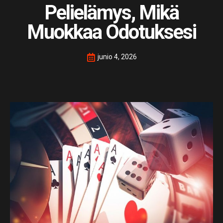
Pelielämys, Mikä
Muokkaa Odotuksesi
junio 4, 2026