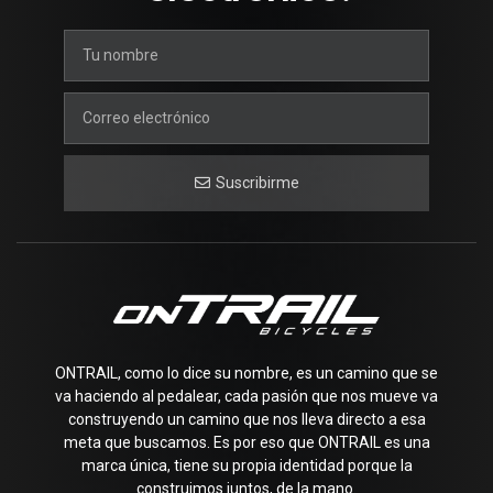
Suscribirme
ONTRAIL, como lo dice su nombre, es un camino que se
va haciendo al pedalear, cada pasión que nos mueve va
construyendo un camino que nos lleva directo a esa
meta que buscamos. Es por eso que ONTRAIL es una
marca única, tiene su propia identidad porque la
construimos juntos, de la mano.