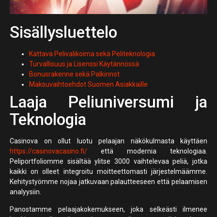
Sisällysluettelo
Kattava Pelivalikoima sekä Peliteknologia
Turvallisuus ja Lisenssi Käytännössä
Bonusrakenne sekä Palkinnot
Maksuvaihtoehdot Suomen Asiakkaille
Laaja Peliuniversumi ja
Teknologia
Casinova on ollut luotu pelaajan näkökulmasta käyttäen
https://casinovacasino.fi/
että modernia teknologiaa.
Peliportfoliomme sisältää ylitse 3000 vaihtelevaa peliä, jotka
kaikki on olleet integroitu moitteettomasti järjestelmäämme.
Kehitystyömme nojaa jatkuvaan palautteeseen että pelaamisen
analyysiin.
Panostamme pelaajakokemukseen, joka selkeästi ilmenee