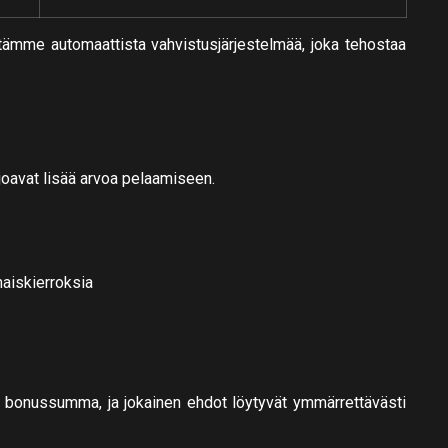
tämme automaattista vahvistusjärjestelmää, joka tehostaa
rjoavat lisää arvoa pelaamiseen.
maiskierroksia
aa bonussumma, ja jokainen ehdot löytyvät ymmärrettävästi