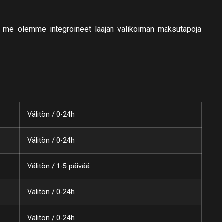
i me olemme integroineet laajan valikoiman maksutapoja
Välitön / 0-24h
Välitön / 0-24h
Välitön / 1-5 päivää
Välitön / 0-24h
Välitön / 0-24h