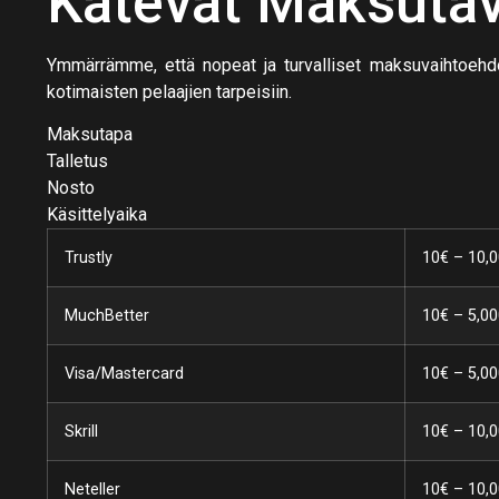
Kätevät Maksuta
Ymmärrämme, että nopeat ja turvalliset maksuvaihtoehd
kotimaisten pelaajien tarpeisiin.
Maksutapa
Talletus
Nosto
Käsittelyaika
Trustly
10€ – 10,
MuchBetter
10€ – 5,0
Visa/Mastercard
10€ – 5,0
Skrill
10€ – 10,
Neteller
10€ – 10,