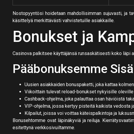
Nostopyyntösi hoidetaan mahdollisimman sujuvasti, ja ta
käsittelyä merkittävästi vahvistetuille asiakkaille.
Bonukset ja Kamp
Casinova palkitsee käyttäjänsä runsaskätisesti koko läpi a
Pääbonuksemme Sisäl
Uusien asiakkaiden bonuspaketti, joka kattaa kolmen 
Viikoittain tulevat reload-bonukset nykyisille oleville
Cashback-ohjelma, joka palauttaa osan häviöistä takais
VIP-ohjelma, jossa kertyy pisteitä kaikista vedosta j
Kilpailut, joissa voi voittaa käteispalkintoja ja luksu
Bonusehtomme ovat läpinäkyviä ja reiluja. Kierrätysvaati
esitettynä verkkosivuiltamme.