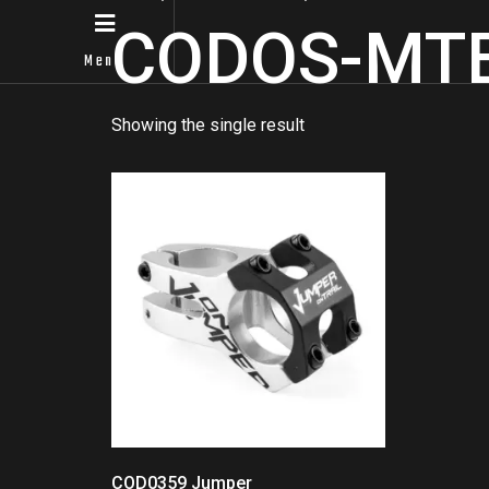
CODOS-MT
Menú
Showing the single result
COD0359 Jumper