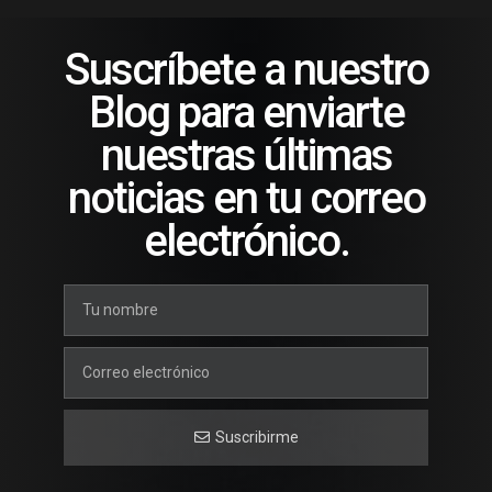
of
5
Suscríbete a nuestro
Blog para enviarte
nuestras últimas
noticias en tu correo
electrónico.
Suscribirme