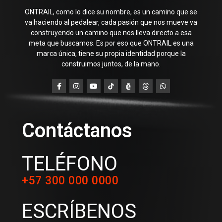
ONTRAIL, como lo dice su nombre, es un camino que se
va haciendo al pedalear, cada pasión que nos mueve va
construyendo un camino que nos lleva directo a esa
meta que buscamos. Es por eso que ONTRAIL es una
marca única, tiene su propia identidad porque la
construimos juntos, de la mano.
Contáctanos
TELÉFONO
+57 300 000 0000
ESCRÍBENOS