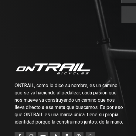
ONTRAIL, como lo dice su nombre, es un camino
que se va haciendo al pedalear, cada pasión que
nos mueve va construyendo un camino que nos
lleva directo a esa meta que buscamos. Es por eso
que ONTRAIL es una marca única, tiene su propia
identidad porque la construimos juntos, de la mano.