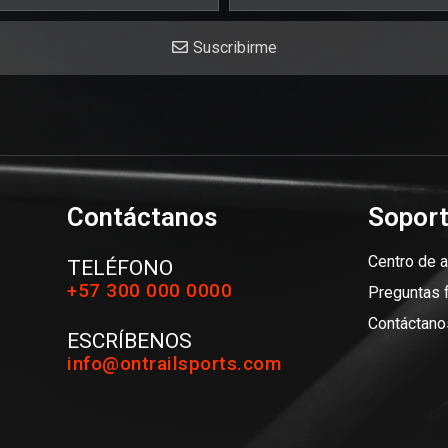
Suscribirme
Contáctanos
Sopor
Centro de 
TELÉFONO
+57 300 000 0000
Preguntas 
Contáctano
ESCRÍBENOS
info@ontrailsports.com