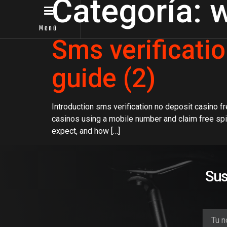
Categoría:
w
Menú
Sms verificatio
guide (2)
Introduction sms verification no deposit casino fr
casinos using a mobile number and claim free spins
expect, and how […]
Sus