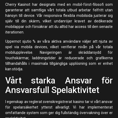
Cherry Kasinot har designats med en mobil-först-filosofi som
garanterar att samtliga vårt totala utbud arbetar felfritt utan
hänsyn till device. Vår responsiva flexibla mobilsida justerar sig
själv till din skärm, vilket undanröjer kravet av dedikerade
mobilappar och försäkrar att du alltid har access till den senaste
iterationen.
Uppemot sjutio % av våra aktiva användare väljer att njuta av
spel via mobila devices, vilket verifierar nivån på vår totala
mobilupplevelse. Navigeringen är skräddarsydd för
touchskärmar, laddningstider är reducerade och grafikerna
tillhandahålls i maximala tillgängliga upplösning som er enhet
kan stödja.
Vårt starka Ansvar för
Ansvarsfull Spelaktivitet
I egenskap av reglerat svenskregistrerat kasino tar vi vårt ansvar
för spelarsäkerhet ytterst allvarligt. Vi har implementerat
omfattande system som ger dig fullständig övervakning över er