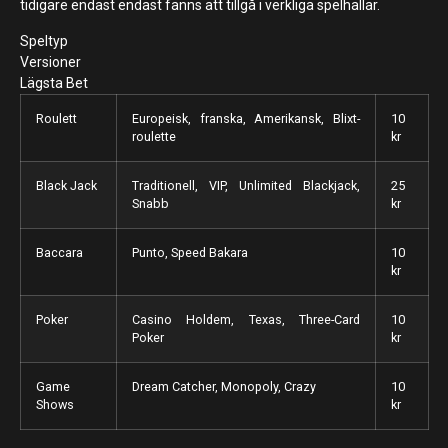
tidigare endast endast fanns att tillgå i verkliga spelhallar.
Speltyp
Versioner
Lägsta Bet
Roulett
Europeisk, franska, Amerikansk, Blixt-
10
roulette
kr
Black Jack
Traditionell, VIP, Unlimited Blackjack,
25
Snabb
kr
Baccara
Punto, Speed Bakara
10
kr
Poker
Casino Holdem, Texas, Three-Card
10
Poker
kr
Game
Dream Catcher, Monopoly, Crazy
10
Shows
kr