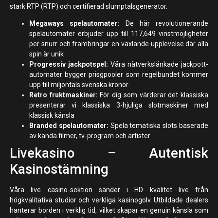
stark RTP (RTP) och certifierad slumptalsgenerator.
Megaways spelautomater:
De här revolutionerande
spelautomater erbjuder upp till 117,649 vinstmöjligheter
per snurr och frambringar en växlande upplevelse där alla
spin är unik
Progressiv jackpotspel:
Våra nätverkslänkade jackpott-
automater bygger prisgpooler som regelbundet kommer
upp till miljontals svenska kronor
Retro fruktmaskiner:
För dig som värderar det klassiska
presenterar vi klassiska 3-hjuliga slotmaskiner med
klassisk känsla
Branded spelautomater:
Spela tematiska slots baserade
av kända filmer, tv-program och artister
Livekasino – Autentisk
Kasinostämning
Våra live casino-sektion sänder i HD kvalitet live från
högkvalitativa studior och verkliga kasinogolv. Utbildade dealers
hanterar borden i verklig tid, vilket skapar en genuin känsla som