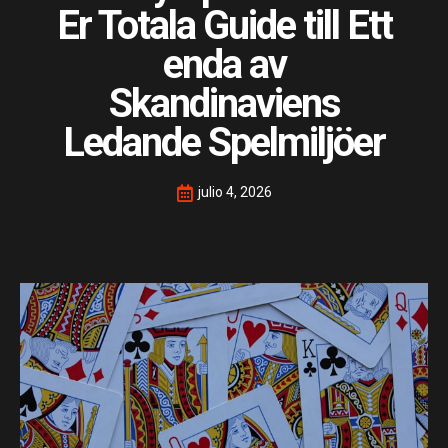
Er Totala Guide till Ett
enda av
Skandinaviens
Ledande Spelmiljöer
julio 4, 2026