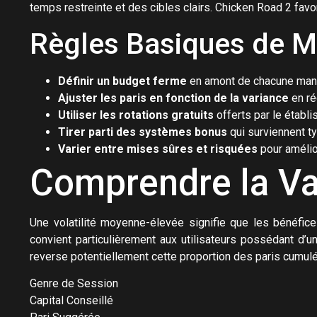
temps restreinte et des cibles clairs. Chicken Road 2 favo
Règles Basiques de 
Définir un budget ferme
en amont de chacune manc
Ajuster les paris en fonction de la variance
en ré
Utiliser les rotations gratuits
offerts par le étab
Tirer parti des systèmes bonus
qui surviennent t
Varier entre mises sûres et risquées
pour amélio
Comprendre la Var
Une volatilité moyenne-élevée signifie que les bénéfi
convient particulièrement aux utilisateurs possédant d’u
reverse potentiellement cette proportion des paris cumul
Genre de Session
Capital Conseillé