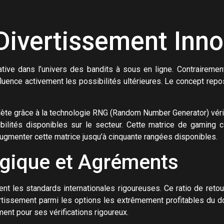
 Divertissement Inn
ative dans l’univers des bandits à sous en ligne. Contrairemen
luence activement les possibilités ultérieures. Le concept repos
lète grâce à la technologie RNG (Random Number Generator) vérif
ilités disponibles sur le secteur. Cette matrice de gaming 
gmenter cette matrice jusqu’à cinquante rangées disponibles.
ogique et Agréments
es standards internationales rigoureuses. Ce ratio de retour t
ivertissement parmi les options les extrêmement profitables du 
ent pour ses vérifications rigoureux.