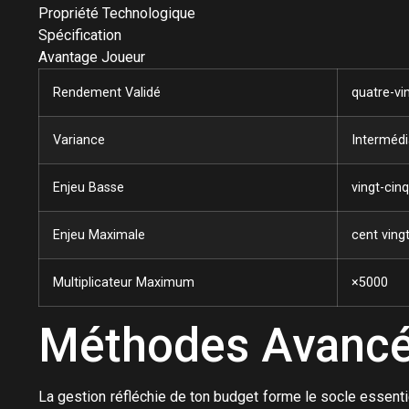
Propriété Technologique
Spécification
Avantage Joueur
Rendement Validé
quatre-vi
Variance
Intermédi
Enjeu Basse
vingt-cin
Enjeu Maximale
cent ving
Multiplicateur Maximum
×5000
Méthodes Avancée
La gestion réfléchie de ton budget forme le socle essent