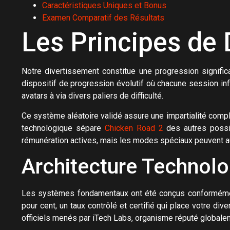
Caractéristiques Uniques et Bonus
Examen Comparatif des Résultats
Les Principes de
Notre divertissement constitue une progression signific
dispositif de progression évolutif où chacune session inf
avatars à via divers paliers de difficulté.
Ce système aléatoire validé assure une impartialité comp
technologique sépare
Chicken Road 2
des autres possib
rémunération actives, mais les modes spéciaux peuvent au
Architecture Technol
Les systèmes fondamentaux ont été conçus conformément l
pour cent, un taux contrôlé et certifié qui place votre d
officiels menés par iTech Labs, organisme réputé globalem