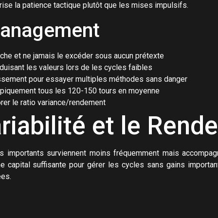
rise la patience tactique plutôt que les mises impulsifs.
Management
he et ne jamais le excéder sous aucun prétexte
duisant les valeurs lors de les cycles faibles
lissement pour essayer multiples méthodes sans danger
ypiquement tous les 120-150 tours en moyenne
rer le ratio variance/rendement
iabilité et le Rend
ces importants surviennent moins fréquemment mais accompagn
ne capital suffisante pour gérer les cycles sans gains importa
ées.