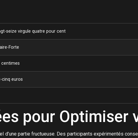
ngt-seize virgule quatre pour cent
aire-Forte
q centimes
t-cinq euros
s pour Optimiser 
iel d’une partie fructueuse. Des participants expérimentés con