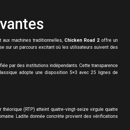
ovantes
t aux machines traditionnelles,
Chicken Road 2
offre un
e sur un parcours excitant où les utilisateurs suivent des
iée par des institutions indépendants. Cette transparence
classique adopte une disposition 5×3 avec 25 lignes de
héorique (RTP) atteint quatre-vingt-seize virgule quatre
domaine. Ladite donnée concrète provient des vérifications