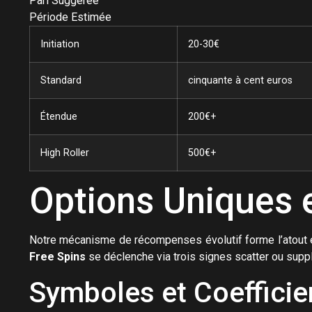
Pari Suggérée
Période Estimée
Initiation
20-30€
Standard
cinquante à cent euros
Étendue
200€+
High Roller
500€+
Options Uniques
Notre mécanisme de récompenses évolutif forme l’atout e
Free Spins
se déclenche via trois signes scatter ou supplé
Symboles et Coefficie