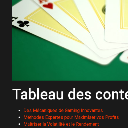
Tableau des cont
Des Mécaniques de Gaming Innovantes
Méthodes Expertes pour Maximiser vos Profits
Maîtriser la Volatilité et le Rendement