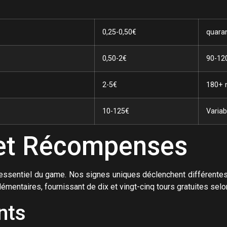
0,25-0,50€
quaran
0,50-2€
90-12
2-5€
180+ 
10-125€
Variab
 et Récompenses
ssentiel du game. Nos signes uniques déclenchent différentes 
mentaires, fournissant de dix et vingt-cinq tours gratuites selo
nts