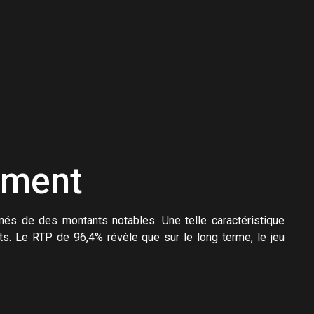
ement
és de des montants notables. Une telle caractéristique
nts. Le RTP de 96,4% révèle que sur le long terme, le jeu