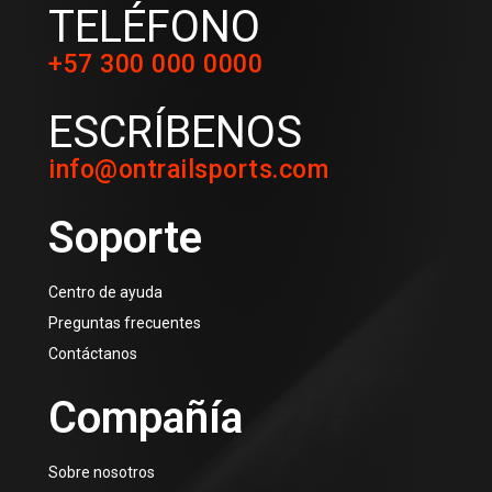
TELÉFONO
+57 300 000 0000
ESCRÍBENOS
info@ontrailsports.com
Soporte
Centro de ayuda
Preguntas frecuentes
Contáctanos
Compañía
Sobre nosotros