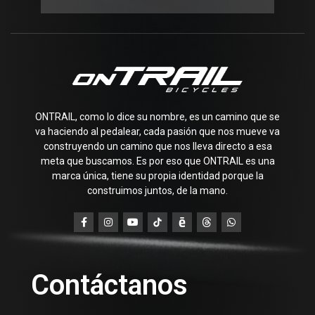
ONTRAIL, como lo dice su nombre, es un camino que se
va haciendo al pedalear, cada pasión que nos mueve va
construyendo un camino que nos lleva directo a esa
meta que buscamos. Es por eso que ONTRAIL es una
marca única, tiene su propia identidad porque la
construimos juntos, de la mano.
Contáctanos