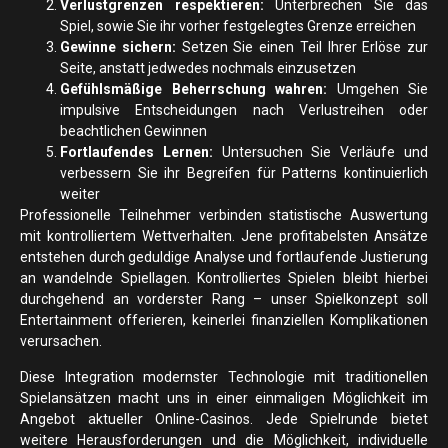
Verlustgrenzen respektieren:
Unterbrechen Sie das
Spiel, sowie Sie ihr vorher festgelegtes Grenze erreichen
Gewinne sichern:
Setzen Sie einen Teil Ihrer Erlöse zur
Seite, anstatt jedwedes nochmals einzusetzen
Gefühlsmäßige Beherrschung wahren:
Umgehen Sie
impulsive Entscheidungen nach Verlustreihen oder
beachtlichen Gewinnen
Fortlaufendes Lernen:
Untersuchen Sie Verläufe und
verbessern Sie ihr Begreifen für Patterns kontinuierlich
weiter
Professionelle Teilnehmer verbinden statistische Auswertung
mit kontrolliertem Wettverhalten. Jene profitabelsten Ansätze
entstehen durch geduldige Analyse und fortlaufende Justierung
an wandelnde Spiellagen. Kontrolliertes Spielen bleibt hierbei
durchgehend an vorderster Rang – unser Spielkonzept soll
Entertainment offerieren, keinerlei finanziellen Komplikationen
verursachen.
Diese Integration modernster Technologie mit traditionellen
Spielansätzen macht uns in einer einmaligen Möglichkeit im
Angebot aktueller Online-Casinos. Jede Spielrunde bietet
weitere Herausforderungen und die Möglichkeit, individuelle