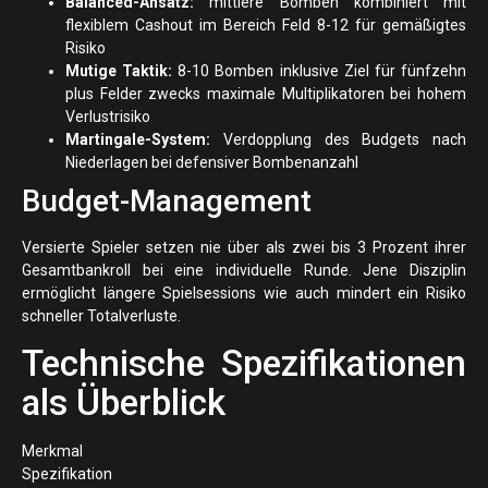
Balanced-Ansatz:
mittlere Bomben kombiniert mit
flexiblem Cashout im Bereich Feld 8-12 für gemäßigtes
Risiko
Mutige Taktik:
8-10 Bomben inklusive Ziel für fünfzehn
plus Felder zwecks maximale Multiplikatoren bei hohem
Verlustrisiko
Martingale-System:
Verdopplung des Budgets nach
Niederlagen bei defensiver Bombenanzahl
Budget-Management
Versierte Spieler setzen nie über als zwei bis 3 Prozent ihrer
Gesamtbankroll bei eine individuelle Runde. Jene Disziplin
ermöglicht längere Spielsessions wie auch mindert ein Risiko
schneller Totalverluste.
Technische Spezifikationen
als Überblick
Merkmal
Spezifikation