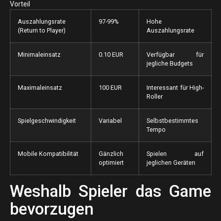
Vorteil
Auszahlungsrate
97-99%
Hohe
(Return to Player)
Auszahlungsrate
Minimaleinsatz
0.10 EUR
Verfügbar für
jegliche Budgets
Maximaleinsatz
100 EUR
Interessant für High-
Roller
Spielgeschwindigkeit
Variabel
Selbstbestimmtes
Tempo
Mobile Kompatibilität
Gänzlich
Spielen auf
optimiert
jeglichen Geräten
Weshalb Spieler das Game
bevorzugen