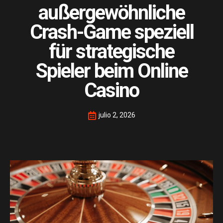
außergewöhnliche
Crash-Game speziell
für strategische
Spieler beim Online
Casino
julio 2, 2026