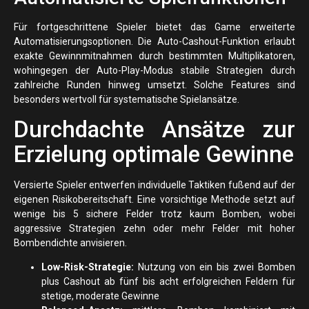
Für fortgeschrittene Spieler bietet das Game erweiterte
Automatisierungsoptionen. Die Auto-Cashout-Funktion erlaubt
exakte Gewinnmitnahmen durch bestimmten Multiplikatoren,
wohingegen der Auto-Play-Modus stabile Strategien durch
zahlreiche Runden hinweg umsetzt. Solche Features sind
besonders wertvoll für systematische Spielansätze.
Durchdachte Ansätze zur
Erzielung optimale Gewinne
Versierte Spieler entwerfen individuelle Taktiken fußend auf der
eigenen Risikobereitschaft. Eine vorsichtige Methode setzt auf
wenige bis 5 sichere Felder trotz kaum Bomben, wobei
aggressive Strategien zehn oder mehr Felder mit hoher
Bombendichte anvisieren.
Low-Risk-Strategie:
Nutzung von ein bis zwei Bomben
plus Cashout ab fünf bis acht erfolgreichen Feldern für
stetige, moderate Gewinne