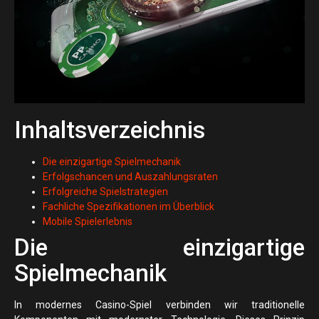
Inhaltsverzeichnis
Die einzigartige Spielmechanik
Erfolgschancen und Auszahlungsraten
Erfolgreiche Spielstrategien
Fachliche Spezifikationen im Überblick
Mobile Spielerlebnis
Die einzigartige
Spielmechanik
In modernes Casino-Spiel verbinden wir traditionelle