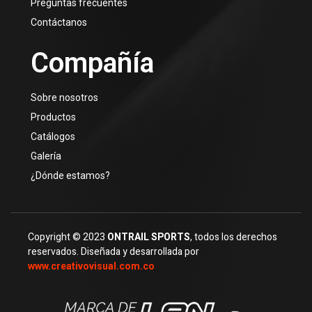
Preguntas frecuentes
Contáctanos
Compañía
Sobre nosotros
Productos
Catálogos
Galería
¿Dónde estamos?
Copyright © 2023
ONTRAIL SPORTS
, todos los derechos
reservados. Diseñada y desarrollada por
www.creativovisual.com.co