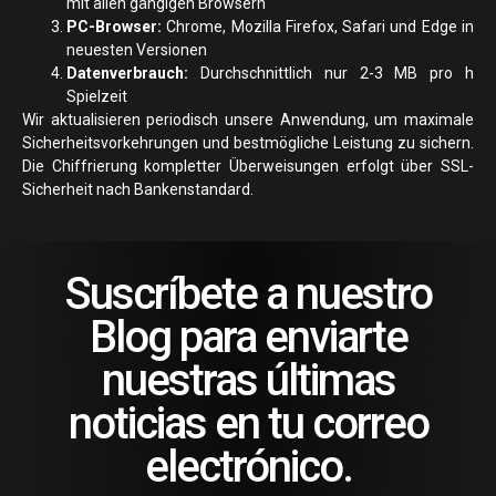
mit allen gängigen Browsern
PC-Browser:
Chrome, Mozilla Firefox, Safari und Edge in
neuesten Versionen
Datenverbrauch:
Durchschnittlich nur 2-3 MB pro h
Spielzeit
Wir aktualisieren periodisch unsere Anwendung, um maximale
Sicherheitsvorkehrungen und bestmögliche Leistung zu sichern.
Die Chiffrierung kompletter Überweisungen erfolgt über SSL-
Sicherheit nach Bankenstandard.
Suscríbete a nuestro
Blog para enviarte
nuestras últimas
noticias en tu correo
electrónico.