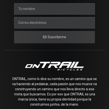
Suscribirme
ONTRAIL, como lo dice su nombre, es un camino que se
va haciendo al pedalear, cada pasión que nos mueve va
construyendo un camino que nos lleva directo a esa
meta que buscamos. Es por eso que ONTRAIL es una
marca única, tiene su propia identidad porque la
construimos juntos, de la mano.