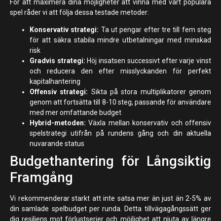
För att maximera dina möjligheter att vinna med vårt populära
spel råder vi att följa dessa testade metoder:
Konservativ strategi:
Ta ut pengar efter tre till fem steg
för att säkra stabila mindre utbetalningar med minskad
risk
Gradvis strategi:
Höj insatsen successivt efter varje vinst
och reducera den efter misslyckanden för perfekt
kapitalhantering
Offensiv strategi:
Sikta på stora multiplikatorer genom
genom att fortsätta till 8-10 steg, passande för användare
med mer omfattande budget
Hybrid-metoden:
Växla mellan konservativ och offensiv
spelstrategi utifrån på rundens gång och din aktuella
nuvarande status
Budgethantering för Långsiktig
Framgång
Vi rekommenderar starkt att inte satsa mer än just än 2-5% av
din samlade spelbudget per runda. Detta tillvägagångssätt ger
dig resiliens mot förlustserier och möjlighet att njuta av längre