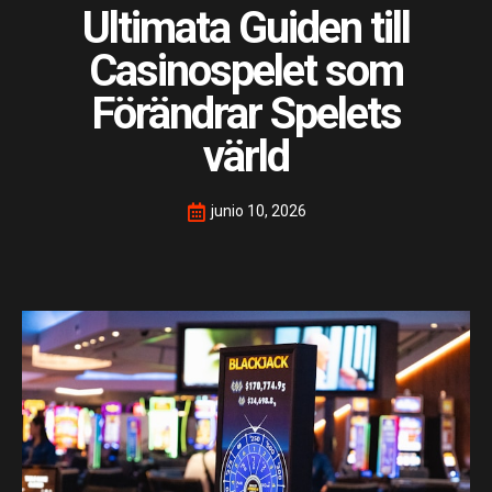
Ultimata Guiden till
Casinospelet som
Förändrar Spelets
värld
junio 10, 2026