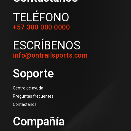
TELÉFONO
+57 300 000 0000
ESCRÍBENOS
info@ontrailsports.com
Soporte
Centro de ayuda
Preguntas frecuentes
Contáctanos
Compañía