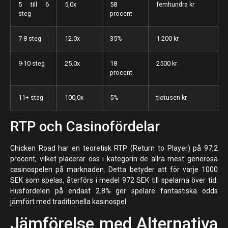
5 till 6
5,0x
58
femhundra kr
steg
procent
7-8 steg
12.0x
35%
1 200 kr
9-10 steg
25.0x
18
2500 kr
procent
11+ steg
100,0x
5%
tiotusen kr
RTP och Casinofördelar
Chicken Road har en teoretisk RTP (Return to Player) på 97,2
procent, vilket placerar oss i kategorin de allra mest generösa
casinospelen på marknaden. Detta betyder att för varje 1000
SEK som spelas, återförs i medel 972 SEK till spelarna över tid.
Husfördelen på endast 2.8% ger spelare fantastiska odds
jämfört med traditionella kasinospel.
Jämförelse med Alternativa