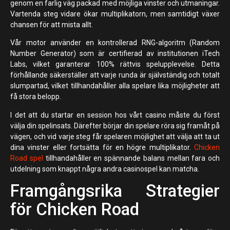
genom en farlig väg packad med möjliga vinster och utmaningar.
Vartenda steg vidare ökar multiplikatorn, men samtidigt växer
chansen för att mista allt.
Vår motor använder en kontrollerad RNG-algoritm (Random
Number Generator) som är certifierad av institutionen iTech
Labs, vilket garanterar 100% rättvis spelupplevelse. Detta
förhållande säkerställer att varje runda är självständig och totalt
slumpartad, vilket tillhandahåller alla spelare lika möjligheter att
få stora belopp.
I det att du startar en session hos vårt casino måste du först
välja din spelinsats. Därefter börjar din spelare röra sig framåt på
vägen, och vid varje steg får spelaren möjlighet att välja att ta ut
dina vinster eller fortsätta för en högre multiplikator.
Chicken
Road spel
tillhandahåller en spännande balans mellan fara och
utdelning som knappt några andra casinospel kan matcha.
Framgångsrika Strategier
för Chicken Road