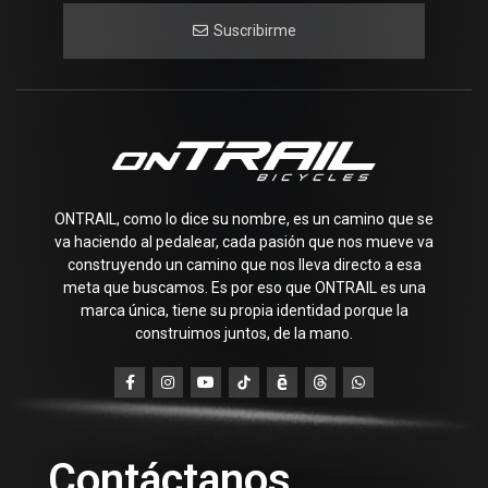
Suscribirme
ONTRAIL, como lo dice su nombre, es un camino que se
va haciendo al pedalear, cada pasión que nos mueve va
construyendo un camino que nos lleva directo a esa
meta que buscamos. Es por eso que ONTRAIL es una
marca única, tiene su propia identidad porque la
construimos juntos, de la mano.
Contáctanos