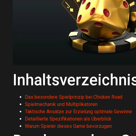
Inhaltsverzeichni
Das besondere Spielprinzip bei Chicken Road
Spielmechanik und Multiplikatoren
Taktische Ansätze zur Erzielung optimale Gewinne
Detaillierte Spezifikationen als Überblick
Warum Spieler dieses Game bevorzugen