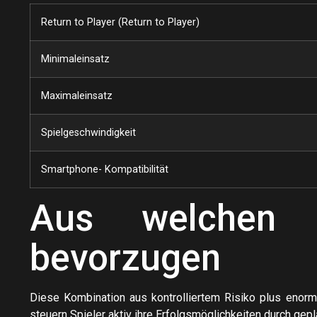
Return to Player (Return to Player)
Minimaleinsatz
Maximaleinsatz
Spielgeschwindigkeit
Smartphone- Kompatibilität
Aus welchen 
bevorzugen
Diese Kombination aus kontrolliertem Risiko plus enorm
steuern Spieler aktiv ihre Erfolgsmöglichkeiten durch g