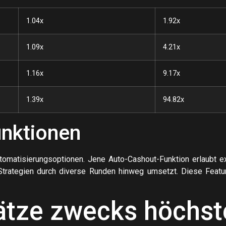
1.04x
1.92x
1.09x
4.21x
1.16x
9.17x
1.39x
94.82x
unktionen
utomatisierungsoptionen. Jene Auto-Cashout-Funktion erlaubt 
trategien durch diverse Runden hinweg umsetzt. Diese Featur
ätze zwecks höchs