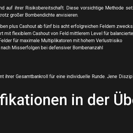
ßend auf ihrer Risikobereitschaft. Diese vorsichtige Methode s
trotz großer Bombendichte anvisieren.
ben plus Cashout ab fünf bis acht erfolgreichen Feldern zweck
 mit flexiblem Cashout von Feld mittlerem Level für balanciert
Felder für maximale Multiplikatoren mit hohem Verlustrisiko
 nach Misserfolgen bei defensiver Bombenanzahl
nt ihrer Gesamtbankroll für eine individuelle Runde. Jene Diszi
ikationen in der Üb