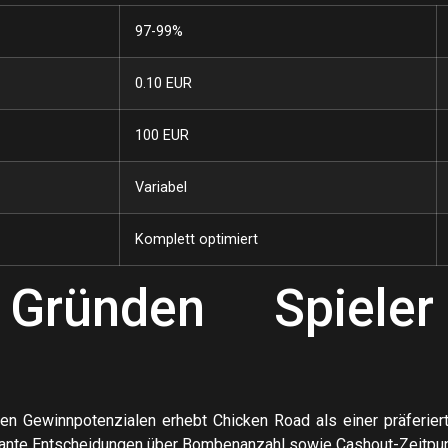
97-99%
0.10 EUR
100 EUR
Variabel
Komplett optimiert
Gründen Spiele
en Gewinnpotenzialen erhebt Chicken Road als einer präferier
eplante Entscheidungen über Bombenanzahl sowie Cashout-Zeitpun