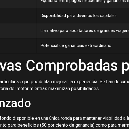
Equilibrio entre pagos frecuentes y ganancias 
Disponibilidad para diversos los capitales
Llamativo para apostadores de grandes wager
Potencial de ganancias extraordinario
tivas Comprobadas p
rticulares que posibilitan mejorar la experiencia. Se han docum
atoria del motor mientras maximizan posibilidades.
anzado
ondo disponible en una única ronda para mantener viabilidad a l
anto para beneficios (50 por ciento de ganancia) como para merma