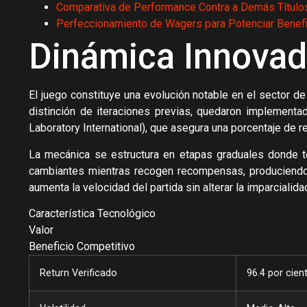
Comparativa de Performance Contra a Demás Título
Perfeccionamiento de Wagers para Potenciar Benef
Dinámica Innovad
El juego constituye una evolución notable en el sector d
distinción de iteraciones previas, quedaron implementa
Laboratory International), que asegura una porcentaje de 
La mecánica se estructura en etapas graduales donde to
cambiantes mientras recogen recompensas, produciendo 
aumenta la velocidad del partida sin alterar la imparcialid
Característica Tecnológico
Valor
Beneficio Competitivo
Return Verificado
96.4 por cien