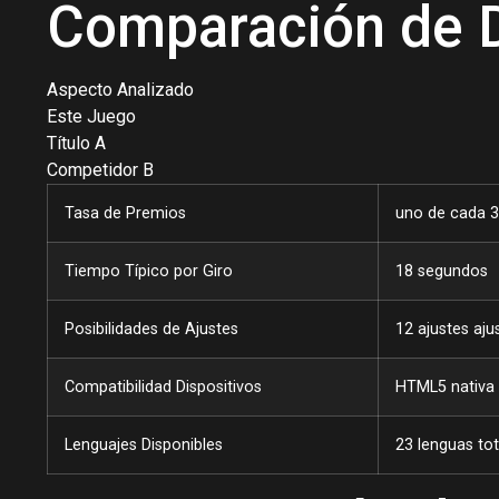
Comparación de D
Aspecto Analizado
Este Juego
Título A
Competidor B
Tasa de Premios
uno de cada 3
Tiempo Típico por Giro
18 segundos
Posibilidades de Ajustes
12 ajustes aju
Compatibilidad Dispositivos
HTML5 nativa
Lenguajes Disponibles
23 lenguas tot