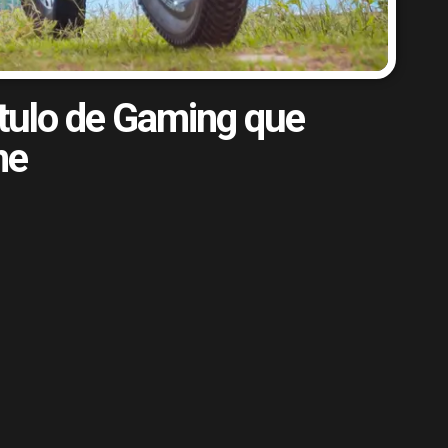
ítulo de Gaming que
ne