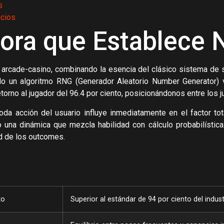
s
icios
ora que Establece 
e arcade-casino, combinando la esencia del clásico sistema de
do un algoritmo RNG (Generador Aleatorio Number Generator) v
retorno al jugador del 96.4 por ciento, posicionándonos entre lo
da acción del usuario influye inmediatamente en el factor to
una dinámica que mezcla habilidad con cálculo probabilístic
ad de los outcomes.
to
Superior al estándar de 94 por ciento del indust