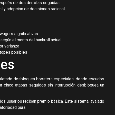
después de dos derrotas seguidas
al y adopción de decisiones racional
 wagers significativas
 según el monto del bankroll actual
or varianza
r topes posibles
nes
mpletado desbloquea boosters especiales: desde escudos
zar cinco etapas seguidos sin interrupción desbloquea un
los usuarios reciban premio básica. Este sistema, avalado
atoriedad pura.