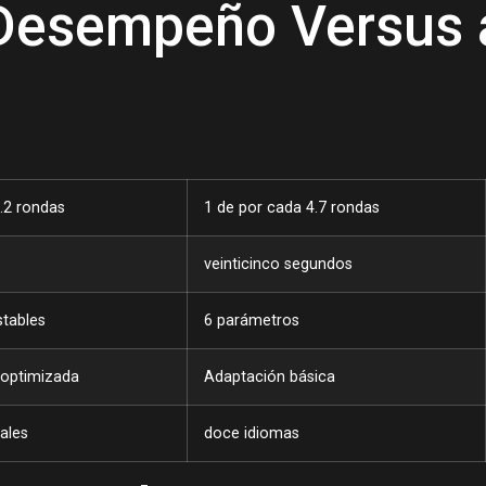
esempeño Versus a
.2 rondas
1 de por cada 4.7 rondas
veinticinco segundos
stables
6 parámetros
 optimizada
Adaptación básica
ales
doce idiomas