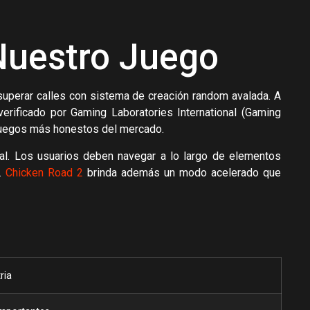
Nuestro Juego
 superar calles con sistema de creación random avalada. A
erificado por Gaming Laboratories International (Gaming
s juegos más honestos del mercado.
tal. Los usuarios deben navegar a lo largo de elementos
a.
Chicken Road 2
brinda además un modo acelerado que
ria