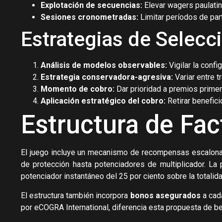
Explotación de secuencias:
Elevar wagers paulatin
Sesiones cronometradas:
Limitar períodos de par
Estrategias de Selecc
Análisis de modelos observables:
Vigilar la conf
Estrategia conservadora-agresiva:
Variar entre t
Momento de cobro:
Dar prioridad a premios primer
Aplicación estratégico del cobro:
Retirar benefici
Estructura de Fac
El juego incluye un mecanismo de recompensas escalona
de protección hasta potenciadores de multiplicador. La 
potenciador instantáneo del 25 por ciento sobre la totalid
El estructura también incorpora
bonos asegurados
a cada
por eCOGRA International, diferencia esta propuesta de be