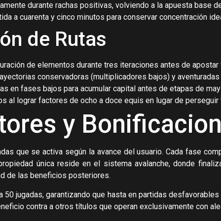
amente durante rachas positivas, volviendo a la apuesta base 
tida a cuarenta y cinco minutos para conservar concentración ide
ión de Rutas
iguración de elementos durante tres iteraciones antes de apostar
rayectorias conservadoras (multiplicadores bajos) y aventuradas
as en fases bajos para acumular capital antes de etapas de may
os al lograr factores de ocho a doce equis en lugar de persegui
tores y Bonificacio
das que se activa según la avance del usuario. Cada fase co
propiedad única reside en el sistema avalanche, donde finali
ad de las beneficios posteriores.
 50 jugadas, garantizando que hasta en partidas desfavorables 
neficio contra a otros títulos que operan exclusivamente con ale