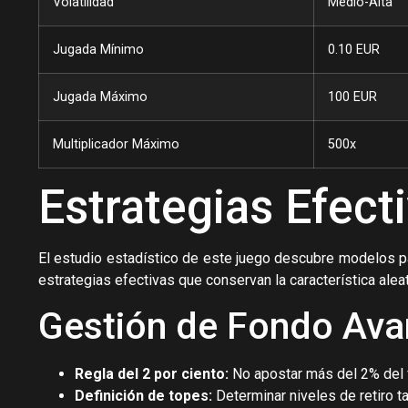
Volatilidad
Medio-Alta
Jugada Mínimo
0.10 EUR
Jugada Máximo
100 EUR
Multiplicador Máximo
500x
Estrategias Efec
El estudio estadístico de este juego descubre modelos pa
estrategias efectivas que conservan la característica ale
Gestión de Fondo Av
Regla del 2 por ciento:
No apostar más del 2% del f
Definición de topes:
Determinar niveles de retiro t