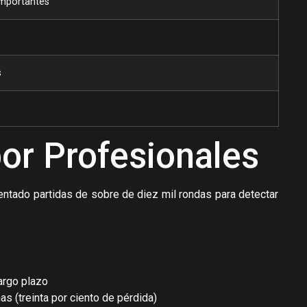
importantes
s
or Profesionales
entado partidas de sobre de diez mil rondas para detectar
argo plazo
s (treinta por ciento de pérdida)