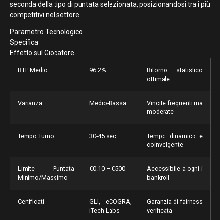
seconda della tipo di puntata selezionata, posizionandosi tra i più
competitivi nel settore.
Parametro Tecnologico
Specifica
Effetto sul Giocatore
RTP Medio
96.2%
Ritorno statistico
ottimale
Varianza
Medio-Bassa
Vincite frequenti ma
moderate
Tempo Turno
30-45 sec
Tempo dinamico e
coinvolgente
Limite Puntata
€0.10 – €500
Accessibile a ogni i
Minimo/Massimo
bankroll
Certificati
GLI, eCOGRA,
Garanzia di fairness
iTech Labs
verificata