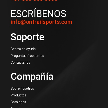
ESCRÍBENOS
info@ontrailsports.com
Soporte
Centro de ayuda
Preguntas frecuentes
Contáctanos
Compañía
Sobre nosotros
Productos
Catálogos