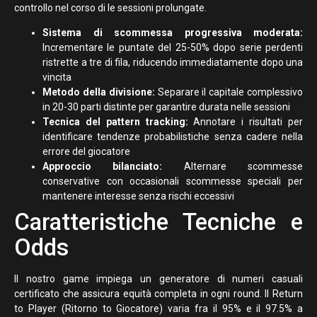
controllo nel corso di le sessioni prolungate.
Sistema di scommessa progressiva moderata:
Incrementare le puntate del 25-50% dopo serie perdenti
ristrette a tre di fila, riducendo immediatamente dopo una
vincita
Metodo della divisione:
Separare il capitale complessivo
in 20-30 parti distinte per garantire durata nelle sessioni
Tecnica del pattern tracking:
Annotare i risultati per
identificare tendenze probabilistiche senza cadere nella
errore del giocatore
Approccio bilanciato:
Alternare scommesse
conservative con occasionali scommesse speciali per
mantenere interesse senza rischi eccessivi
Caratteristiche Tecniche e
Odds
Il nostro game impiega un generatore di numeri casuali
certificato che assicura equità completa in ogni round. Il Return
to Player (Ritorno to Giocatore) varia fra il 95% e il 97.5% a