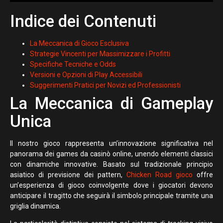
Indice dei Contenuti
La Meccanica di Gioco Esclusiva
Strategie Vincenti per Massimizzare i Profitti
Specifiche Tecniche e Odds
Versioni e Opzioni di Play Accessibili
Suggerimenti Pratici per Novizi ed Professionisti
La Meccanica di Gameplay
Unica
Il nostro gioco rappresenta un’innovazione significativa nel
panorama dei games da casinò online, unendo elementi classici
con dinamiche innovative. Basato sul tradizionale principio
asiatico di previsione dei pattern,
Chicken Road gioco
offre
un’esperienza di gioco coinvolgente dove i giocatori devono
anticipare il tragitto che seguirà il simbolo principale tramite una
griglia dinamica.