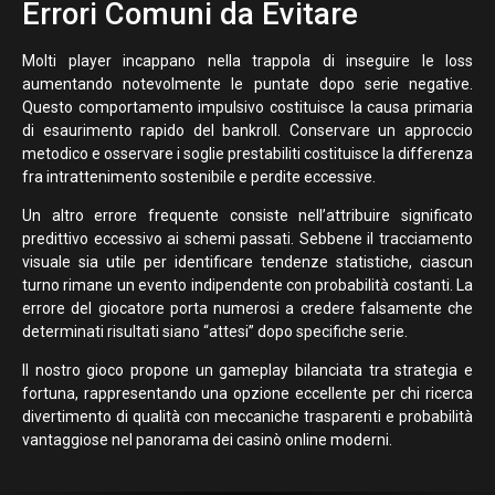
Errori Comuni da Evitare
Molti player incappano nella trappola di inseguire le loss
aumentando notevolmente le puntate dopo serie negative.
Questo comportamento impulsivo costituisce la causa primaria
di esaurimento rapido del bankroll. Conservare un approccio
metodico e osservare i soglie prestabiliti costituisce la differenza
fra intrattenimento sostenibile e perdite eccessive.
Un altro errore frequente consiste nell’attribuire significato
predittivo eccessivo ai schemi passati. Sebbene il tracciamento
visuale sia utile per identificare tendenze statistiche, ciascun
turno rimane un evento indipendente con probabilità costanti. La
errore del giocatore porta numerosi a credere falsamente che
determinati risultati siano “attesi” dopo specifiche serie.
Il nostro gioco propone un gameplay bilanciata tra strategia e
fortuna, rappresentando una opzione eccellente per chi ricerca
divertimento di qualità con meccaniche trasparenti e probabilità
vantaggiose nel panorama dei casinò online moderni.