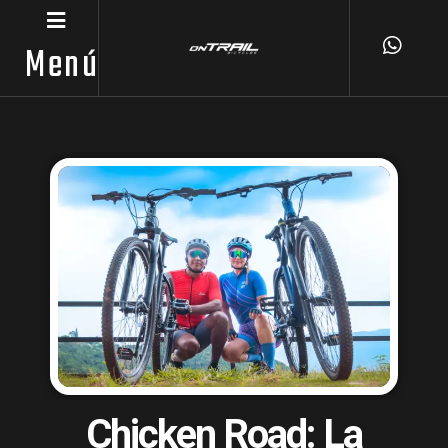
Menú
Chicken Road: La