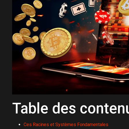
Table des conten
Ces Racines et Systèmes Fondamentales