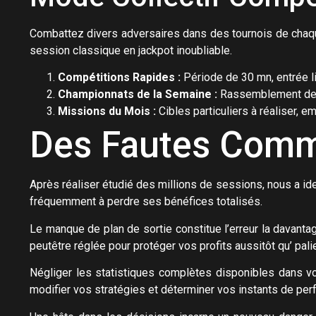
Combattez divers adversaires dans des tournois de chaqu
session classique en jackpot inoubliable.
Compétitions Rapides :
Période de 30 mn, entrée li
Championnats de la Semaine :
Rassemblement de sc
Missions du Mois :
Cibles particuliers à réaliser,
Des Fautes Comm
Après réaliser étudié des millions de sessions, nous a id
fréquemment à perdre ses bénéfices totalisés.
Le manque de plan de sortie constitue l’erreur la davantag
peutêtre réglée pour protéger vos profits aussitôt qu’ palie
Négliger les statistiques complètes disponibles dans vo
modifier vos stratégies et déterminer vos instants de per