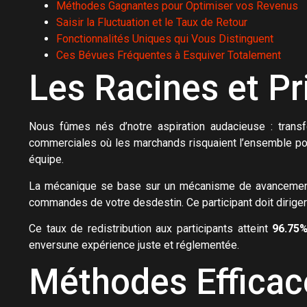
Méthodes Gagnantes pour Optimiser vos Revenus
Saisir la Fluctuation et le Taux de Retour
Fonctionnalités Uniques qui Vous Distinguent
Ces Bévues Fréquentes à Esquiver Totalement
Les Racines et Pr
Nous fûmes nés d’notre aspiration audacieuse : tran
commerciales où les marchands risquaient l’ensemble pour
équipe.
La mécanique se base sur un mécanisme de avancement
commandes de votre desdestin. Ce participant doit dirige
Ce taux de redistribution aux participants atteint
96.75
enversune expérience juste et réglementée.
Méthodes Efficac