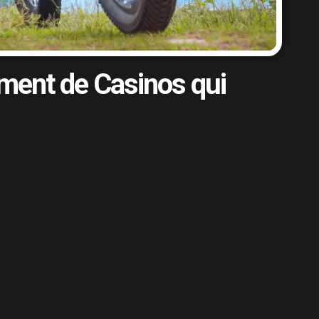
ement de Casinos qui