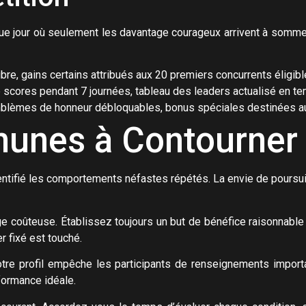
e jour où seulement les davantage courageux arrivent à sommet
bre, gains certains attribués aux 20 premiers concurrents éligib
ores pendant 7 journées, tableau des leaders actualisé en tem
 emblèmes de honneur débloquables, bonus spéciales destinées a
unes à Contourner 
entifié les comportements néfastes répétés. La envie de poursuiv
e coûteuse. Établissez toujours un but de bénéfice raisonnable e
r fixé est touché.
tre profil empêche les participants de renseignements import
formance idéale.