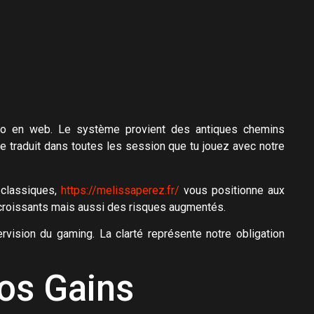
ino en web. Le système provient des antiques chemins
e traduit dans toutes les session que tu jouez avec notre
 classiques,
https://melissaperez.fr/
vous positionne aux
 croissants mais aussi des risques augmentés.
rvision du gaming. La clarté représente notre obligation
os Gains