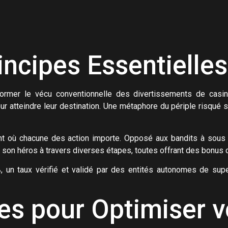
incipes Essentielles
sformer le vécu conventionnelle des divertissements de cas
 atteindre leur destination. Une métaphore du périple risqué s
 où chacune des action importe. Opposé aux bandits à sous
r son héros à travers diverses étapes, toutes offrant des bonus
%
, un taux vérifié et validé par des entités autonomes de supe
es pour Optimiser v