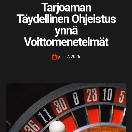
Tarjoaman
Täydellinen Ohjeistus
ynnä
Voittomenetelmät
julio 2, 2026