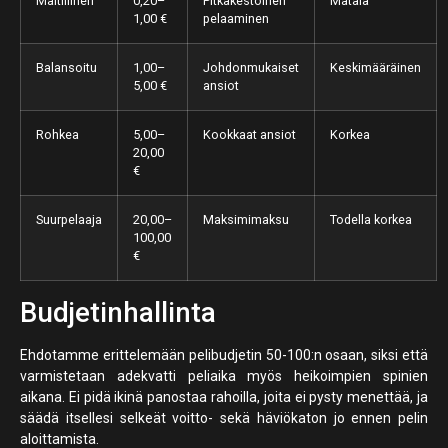
Maltillinen
0,20–
Pitkäkestoinen
Matala
1,00 €
pelaaminen
Balansoitu
1,00–
Johdonmukaiset
Keskimääräinen
5,00 €
ansiot
Rohkea
5,00–
Kookkaat ansiot
Korkea
20,00
€
Suurpelaaja
20,00–
Maksimimaksu
Todella korkea
100,00
€
Budjetinhallinta
Ehdotamme erittelemään pelibudjetin 50-100:n osaan, siksi että
varmistetaan adekvatti peliaika myös heikoimpien spinien
aikana. Ei pidä ikinä panostaa rahoilla, joita ei pysty menettää, ja
säädä itsellesi selkeät voitto- sekä häviökaton jo ennen pelin
aloittamista.