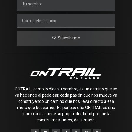
Suscribirme
ONTRAIL, como lo dice su nombre, es un camino que se
va haciendo al pedalear, cada pasión que nos mueve va
construyendo un camino que nos lleva directo a esa
meta que buscamos. Es por eso que ONTRAIL es una
marca única, tiene su propia identidad porque la
construimos juntos, de la mano.