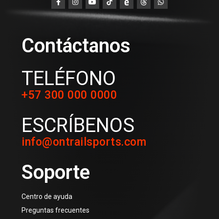
Contáctanos
TELÉFONO
+57 300 000 0000
ESCRÍBENOS
info@ontrailsports.com
Soporte
Centro de ayuda
Preguntas frecuentes