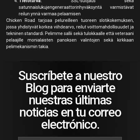
Tietoturva:
SSL-suojaus sekä
satunnaislukujengeneraattorinhyväksyntä varmistävat
reilun ynnä varmaa pelaamisen
Chicken Road tarjoaa pelureilleen tuoreen slotikokemuksen,
jossa yhdistyvät korkea viihdearvо, reilut voittomahdollisuudet ja
tekninen standardi. Pelimme sallii sekä tulokkaalle että veteraani
pelaajille monialaisten panoksen valintojen sekä kirkkaan
pelimekanismin takia.
Suscríbete a nuestro
Blog para enviarte
nuestras últimas
noticias en tu correo
electrónico.