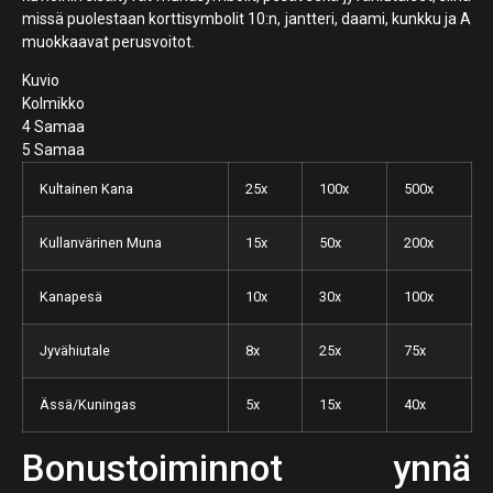
missä puolestaan korttisymbolit 10:n, jantteri, daami, kunkku ja A
muokkaavat perusvoitot.
Kuvio
Kolmikko
4 Samaa
5 Samaa
Kultainen Kana
25x
100x
500x
Kullanvärinen Muna
15x
50x
200x
Kanapesä
10x
30x
100x
Jyvähiutale
8x
25x
75x
Ässä/Kuningas
5x
15x
40x
Bonustoiminnot ynnä