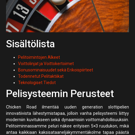
Sisältölista
Pelitoimintojen Alkeet
Voittolinjat ja Voittokertoimet
Bonusominaisuudet sekä Erikoispiirteet
Todennetut Pelitaktiikat
Teknologiset Tiedot
Pelisysteemin Perusteet
Chicken Road ilmentää uuden generation slottipelien
innovatiivista lähestymistapaa, jolloin vanha pelisysteemi liittyy
moderniin kuvitukseen sekä dynaamisiin voittomahdollisuuksiin.
Pelitoiminnassamme peluri näkee erityisen 5×3 ruudukon, mikä
antaa kaikkiaan kaksisataaneljäkymmentäkolme tapaa päästä