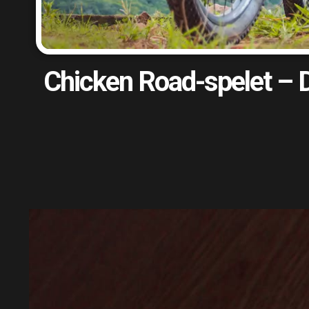
Chicken Road-spelet – D