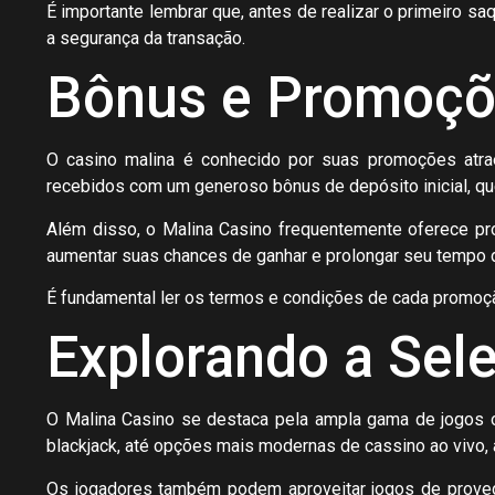
É importante lembrar que, antes de realizar o primeiro sa
a segurança da transação.
Bônus e Promoçõ
O casino malina é conhecido por suas promoções atra
recebidos com um generoso bônus de depósito inicial, qu
Além disso, o Malina Casino frequentemente oferece pro
aumentar suas chances de ganhar e prolongar seu tempo d
É fundamental ler os termos e condições de cada promoçã
Explorando a Sel
O Malina Casino se destaca pela ampla gama de jogos o
blackjack, até opções mais modernas de cassino ao vivo, 
Os jogadores também podem aproveitar jogos de provedor