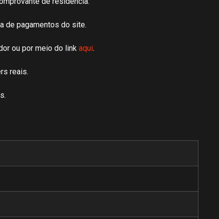
omprovante de residência.
na de pagamentos do site.
or ou por meio do link
aqui
.
rs reais.
s.