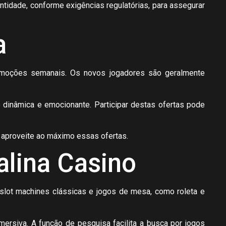
entidade, conforme exigências regulatórias, para assegurar
a
romoções semanais. Os novos jogadores são geralmente
 dinâmica e emocionante. Participar destas ofertas pode
 aproveite ao máximo essas ofertas.
alina Casino
slot machines clássicas e jogos de mesa, como roleta e
ersiva. A função de pesquisa facilita a busca por jogos