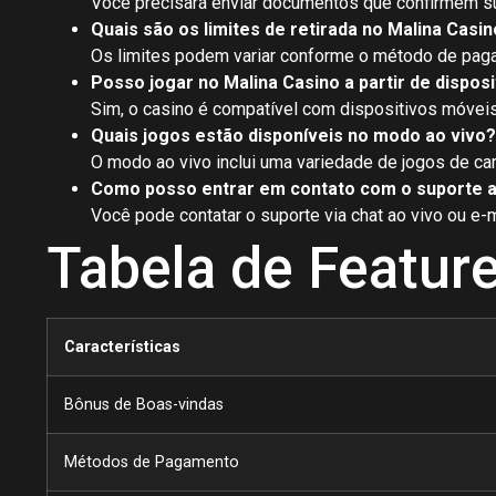
Você precisará enviar documentos que confirmem su
Quais são os limites de retirada no Malina Casi
Os limites podem variar conforme o método de paga
Posso jogar no Malina Casino a partir de dispos
Sim, o casino é compatível com dispositivos móvei
Quais jogos estão disponíveis no modo ao vivo?
O modo ao vivo inclui uma variedade de jogos de car
Como posso entrar em contato com o suporte a
Você pode contatar o suporte via chat ao vivo ou e
Tabela de Featur
Características
Bônus de Boas-vindas
Métodos de Pagamento