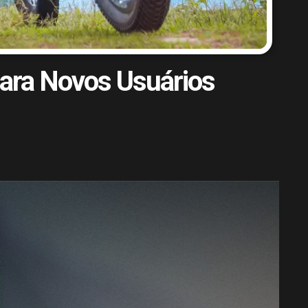
para Novos Usuários