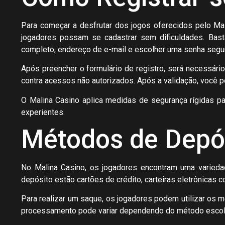
Para começar a desfrutar dos jogos oferecidos pelo Mal
jogadores possam se cadastrar sem dificuldades. Basta
completo, endereço de e-mail e escolher uma senha segu
Após preencher o formulário de registro, será necessário
contra acessos não autorizados. Após a validação, você p
O Malina Casino aplica medidas de segurança rígidas pa
experientes.
Métodos de Depós
No Malina Casino, os jogadores encontram uma varied
depósito estão cartões de crédito, carteiras eletrônicas c
Para realizar um saque, os jogadores podem utilizar os 
processamento pode variar dependendo do método escolhi