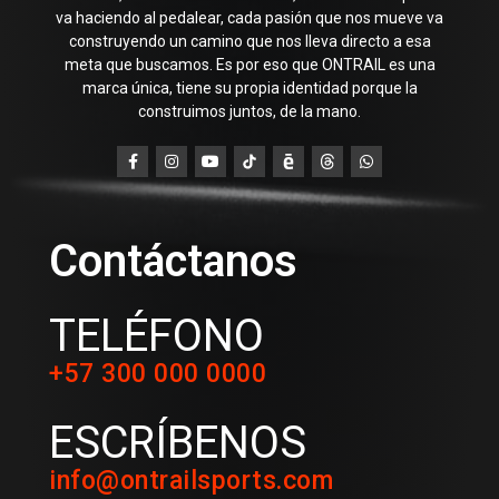
va haciendo al pedalear, cada pasión que nos mueve va
construyendo un camino que nos lleva directo a esa
meta que buscamos. Es por eso que ONTRAIL es una
marca única, tiene su propia identidad porque la
construimos juntos, de la mano.
Contáctanos
TELÉFONO
+57 300 000 0000
ESCRÍBENOS
info@ontrailsports.com