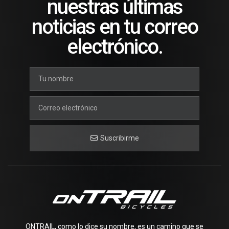
nuestras últimas
noticias en tu correo
electrónico.
Suscribirme
ONTRAIL, como lo dice su nombre, es un camino que se