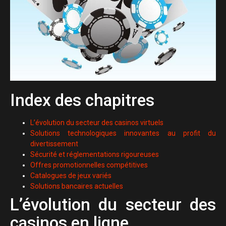
Index des chapitres
L’évolution du secteur des casinos virtuels
Solutions technologiques innovantes au profit du
divertissement
Sécurité et réglementations rigoureuses
Offres promotionnelles compétitives
Catalogues de jeux variés
Solutions bancaires actuelles
L’évolution du secteur des
casinos en ligne