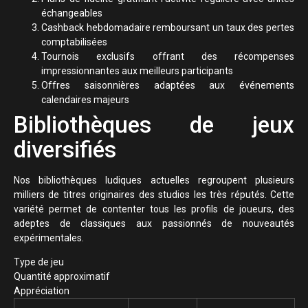
échangeables
Cashback hebdomadaire remboursant un taux des pertes
comptabilisées
Tournois exclusifs offrant des récompenses
impressionnantes aux meilleurs participants
Offres saisonnières adaptées aux événements
calendaires majeurs
Bibliothèques de jeux
diversifiés
Nos bibliothèques ludiques actuelles regroupent plusieurs
milliers de titres originaires des studios les très réputés. Cette
variété permet de contenter tous les profils de joueurs, des
adeptes de classiques aux passionnés de nouveautés
expérimentales.
Type de jeu
Quantité approximatif
Appréciation