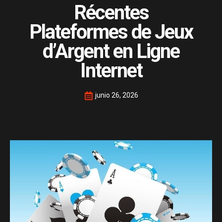
Récentes
Plateformes de Jeux
d’Argent en Ligne
Internet
junio 26, 2026