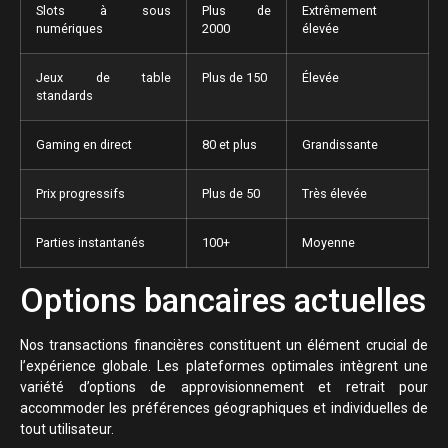
Slots à sous
Plus de
Extrêmement
numériques
2000
élevée
Jeux de table
Plus de 150
Élevée
standards
Gaming en direct
80 et plus
Grandissante
Prix progressifs
Plus de 50
Très élevée
Parties instantanés
100+
Moyenne
Options bancaires actuelles
Nos transactions financières constituent un élément crucial de
l’expérience globale. Les plateformes optimales intègrent une
variété d’options de approvisionnement et retrait pour
accommoder les préférences géographiques et individuelles de
tout utilisateur.