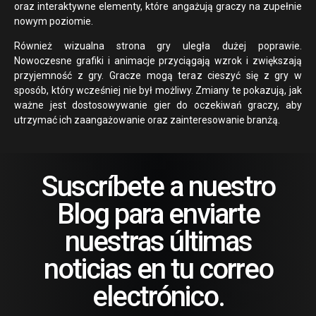
oraz interaktywne elementy, które angażują graczy na zupełnie
nowym poziomie.
Również wizualna strona gry uległa dużej poprawie.
Nowoczesne grafiki i animacje przyciągają wzrok i zwiększają
przyjemność z gry. Gracze mogą teraz cieszyć się z gry w
sposób, który wcześniej nie był możliwy. Zmiany te pokazują, jak
ważne jest dostosowywanie gier do oczekiwań graczy, aby
utrzymać ich zaangażowanie oraz zainteresowanie branżą.
Suscríbete a nuestro
Blog para enviarte
nuestras últimas
noticias en tu correo
electrónico.