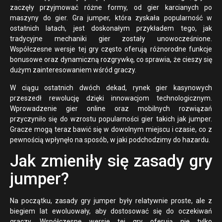
zaczęły przyjmować różne formy, od gier karcianych po
maszyny do gier. Gra jumper, która zyskała popularność w
ostatnich latach, jest doskonałym przykładem tego, jak
tradycyjne mechaniki gier zostały unowocześnione.
Współczesne wersje tej gry często oferują różnorodne funkcje
bonusowe oraz dynamiczną rozgrywkę, co sprawia, że cieszy się
dużym zainteresowaniem wśród graczy.
W ciągu ostatnich dwóch dekad, rynek gier kasynowych
przeszedł rewolucję dzięki innowacjom technologicznym.
Wprowadzenie gier online oraz mobilnych rozwiązań
przyczyniło się do wzrostu popularności gier takich jak jumper.
Gracze mogą teraz bawić się w dowolnym miejscu i czasie, co z
pewnością wpłynęło na sposób, w jaki podchodzimy do hazardu.
Jak zmieniły się zasady gry
jumper?
Na początku, zasady gry jumper były relatywnie proste, ale z
biegiem lat ewoluowały, aby dostosować się do oczekiwań
graczy. Współczesne wersje tej gry oferują nie tylko