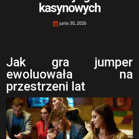
kasynowych
junio 30, 2026
Jak gra jumper
ewoluowała na
przestrzeni lat