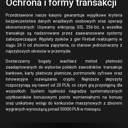
Ochrona i formy transakcji
Przedstawione nasze kasyno gwarantuje wyjątkowe kryteria
bezpieczeństwa danych wrażliwych osobowych oraz operacji
ekonomicznych. Używamy enkrypcję SSL 256-bit, a wszelkie
transakcje są nadzorowane przez zaawansowane systemy
zabezpieczające. Wypłaty zysków z gier Fireball realizujemy w
ciągu 24 h od złożenia zapytania, co stanowi jednoznaczny z
najszybszych okresów w przemyśle.
Dostarczamy bogaty wachlarz metod płatności
zaadaptowanych do wyborów polskich zawodników: transakcje
bankowe, karty płatnicze płatnicze, portmonetki cyfrowe oraz
innowacyjne rozwiązania crypto. Najniższe depozyty
rozpoczynają się nawet od 20 PLN, co czyni grę przystępną dla
wszystkich. System lojalności nagradza systematycznych
użytkowników bonusowymi points wymienialnymi na bonusy
oraz unikatowy wstęp do konkursów maszynowych z zbiorem
wygranych wynoszącą ponad 50000 PLN w miesiącu.