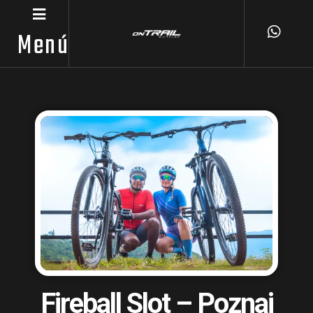
Menú
Fireball Slot – Poznaj