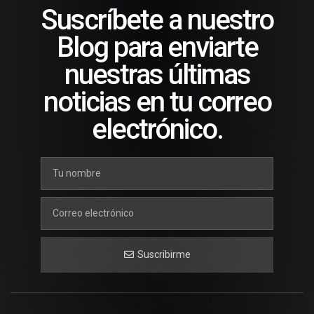
Suscríbete a nuestro
Blog para enviarte
nuestras últimas
noticias en tu correo
electrónico.
Suscribirme