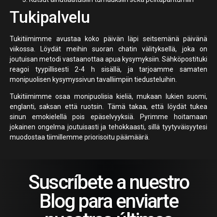
Tukipalvelu
Tukitiimimme avustaa koko päivän läpi seitsemänä päivänä
viikossa. Löydät meihin suoran chatin välityksellä, joka on
joutuisan metodi vastaanottaa apua kysymyksiin. Sähköpostituki
reagoi tyypillisesti 2-4 h sisällä, ja tarjoamme samaten
monipuolisen kysymyssivun tavalliimpiin tiedusteluihin.
Tukitiimimme osaa monipuolisia kieliä, mukaan lukien suomi,
englanti, saksan että ruotsin. Tämä takaa, että löydät tukea
sinun emokielellä pois epäselvyyksiä. Pyrimme hoitamaan
jokainen ongelma joutuisasti ja tehokkaasti, sillä tyytyväisyytesi
muodostaa tiimillemme priorisoitu päämäärä.
Suscríbete a nuestro
Blog para enviarte