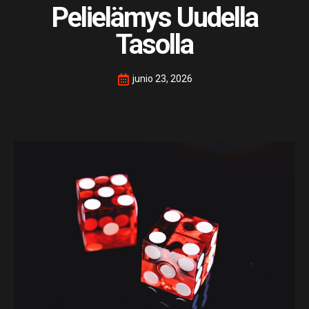
Pelielämys Uudella
Tasolla
junio 23, 2026