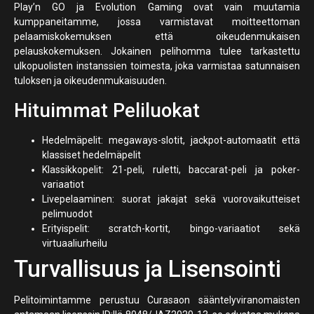
Play’n GO ja Evolution Gaming ovat vain muutamia
kumppaneitamme, jossa varmistavat moitteettoman
pelaamiskokemuksen että oikeudenmukaisen
pelauskokemuksen. Jokainen pelihomma tulee tarkastettu
ulkopuolisten instanssien toimesta, joka varmistaa satunnaisen
tuloksen ja oikeudenmukaisuuden.
Hituimmat Peliluokat
Hedelmäpelit: megaways-slotit, jackpot-automaatit että
klassiset hedelmäpelit
Klassikkopelit: 21-peli, ruletti, baccarat-peli ja poker-
variaatiot
Livepelaaminen: suorat jakajat sekä vuorovaikutteiset
pelimuodot
Erityispelit: scratch-kortit, bingo-variaatiot sekä
virtuaaliurheilu
Turvallisuus ja Lisensointi
Pelitoimintamme perustuu Curasaon sääntelyviranomaisten