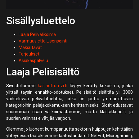
Sisällysluettelo
Laaja Pelivalikoima
Varmuus että Lisensointi
Maksutavat
Tarjoukset
Asiakaspalvelu
Laaja Pelisisältö
Sivustollamme
kasinofrumzi.fi
löytyy kerätty kokoelma, jonka
ylittää täysin ennakko-odotukset. Pelisisältö sisältää yli 3000
vaihtelevaa pelivaihtoehtoa, jotka on jaettu ymmärrettäviin
kategorioihin pelajakokemuksen kehittämiseksi. Slotit edustavat
suurimman osan valikoimastamme, mutta klassikkopelit ja
suorien valinnat eivät jää varjoon.
Olemme jo luoneet kumppanuutta sektorin huippujen kehittäjien
yhteydessä taataksemme laatustandardit. NetEnt, Microgaming,