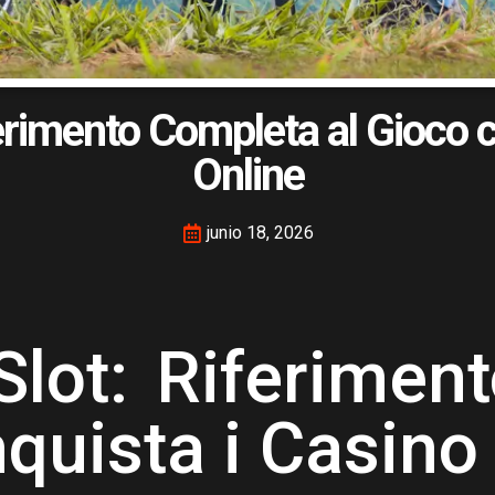
ferimento Completa al Gioco 
Online
junio 18, 2026
Slot: Riferimen
quista i Casino