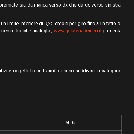
 premiate sia da manca verso dx che da dx verso sinistra,
un limite inferiore di 0,25 crediti per giro fino a un tetto di
perienze ludiche analoghe,
www.gelateriadeineri.it
presenta
vi e oggetti tipici. I simboli sono suddivisi in categorie
500x