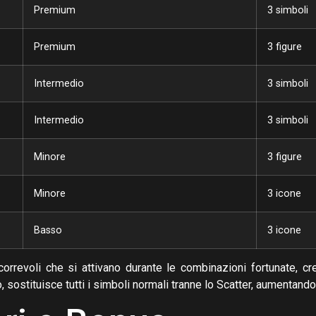
Premium
3 simboli
Premium
3 figure
Intermedio
3 simboli
Intermedio
3 simboli
Minore
3 figure
Minore
3 icone
Basso
3 icone
orrevoli che si attivano durante le combinazioni fortunate, cre
sostituisce tutti i simboli normali tranne lo Scatter, aumentand