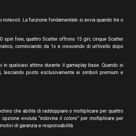
i notevoli. La funzione fondamentale si avvia quando tre o
 spin free; quattro Scatter offrono 15 giri; cinque Scatter
omatico, cominciando da 1x e crescendo di un’livello dopo
si in qualsiasi attimo durante il gameplay base. Quando si
oni, lasciando posto esclusivamente ai simboli premium e
hino che abilita di raddoppiare o moltiplicare per quattro
 opzione evoluta “indovina il colore” per moltiplicare per
motivi di garanzia e responsabilità.