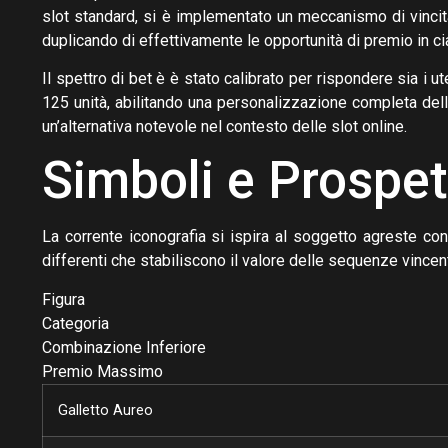
slot standard, si è implementato un meccanismo di vincit
duplicando di effettivamente le opportunità di premio in ci
Il spettro di bet è è stato calibrato per rispondere sia i ute
125 unità, abilitando una personalizzazione completa dell’
un’alternativa notevole nel contesto delle slot online.
Simboli e Prospe
La corrente iconografia si ispira al soggetto agreste con
differenti che stabiliscono il valore delle sequenze vincent
Figura
Categoria
Combinazione Inferiore
Premio Massimo
Galletto Aureo