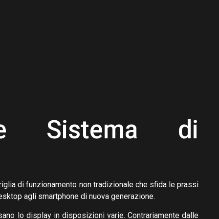
 e Sistema di
riglia di funzionamento non tradizionale che sfida le prassi
 desktop agli smartphone di nuova generazione.
ano lo display in disposizioni varie. Contrariamente dalle