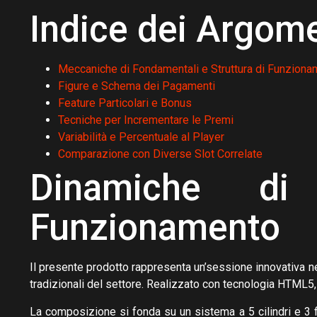
Indice dei Argome
Meccaniche di Fondamentali e Struttura di Funzion
Figure e Schema dei Pagamenti
Feature Particolari e Bonus
Tecniche per Incrementare le Premi
Variabilità e Percentuale al Player
Comparazione con Diverse Slot Correlate
Dinamiche di
Funzionamento
Il presente prodotto rappresenta un’sessione innovativa nel
tradizionali del settore. Realizzato con tecnologia HTML5
La composizione si fonda su un sistema a 5 cilindri e 3 f