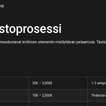
stä
stoprosessi
uodostavat kriittisen elementin miellyttävän pelaamista. Täs
20€ – 5,000€
1-3 arkip
10€ – 2,500€
Yhdestä 