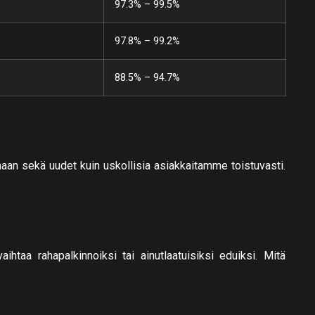
97.3% – 99.5%
97.8% – 99.2%
88.5% – 94.7%
maan sekä uudet kuin uskollisia asiakkaitamme toistuvasti.
htaa rahapalkinnoiksi tai ainutlaatuisiksi eduiksi. Mitä