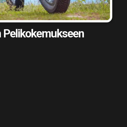
en Pelikokemukseen