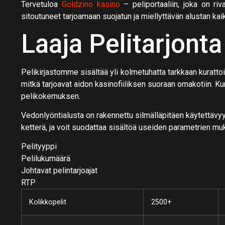
Tervetuloa
Goldzino kasino
– peliportaaliin, joka on ri
sitoutuneet tarjoamaan suojatun ja miellyttävän alustan kaik
Laaja Pelitarjonta
Pelikirjastomme sisältää yli kolmetuhatta tarkkaan kurattoit
mitkä tarjoavat aidon kasinofiiliksen suoraan omakotiin. 
pelikokemuksen.
Vedonlyöntialusta on rakennettu silmälläpitäen käytettävyy
ketterä, ja voit suodattaa sisältöä useiden parametrien mu
Pelityyppi
Pelilukumäärä
Johtavat pelintarjoajat
RTP
Kolikkopelit
2500+