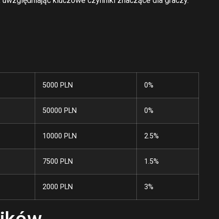
 uwzględniając kluczowe czynniki znaczące dla graczy.
5000 PLN
0%
50000 PLN
0%
10000 PLN
2.5%
7500 PLN
1.5%
2000 PLN
3%
ników