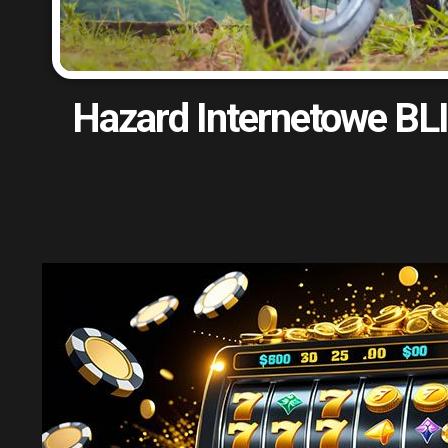
Hazard Internetowe BL