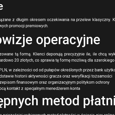
e
ązane z długim okresem oczekiwania na przelew klasyczny. Kl
owych promocji premiowych.
owizje operacyjne
zowane tą formą. Klienci deponują precyzyjnie ile, ile chcą w
ardowo 20 złotych, co sprawia tę formę możliwą dla szerokieg
LN, w zależności od od pułapów określonych przez bank użytk
stawie historii aktywności gracza oraz weryfikacji tożsamości
rzepisom finansowym oraz organizacyjnym politykom ochrony
mocą kontakt z specjalnym menedżerem konta
ępnych metod płatn