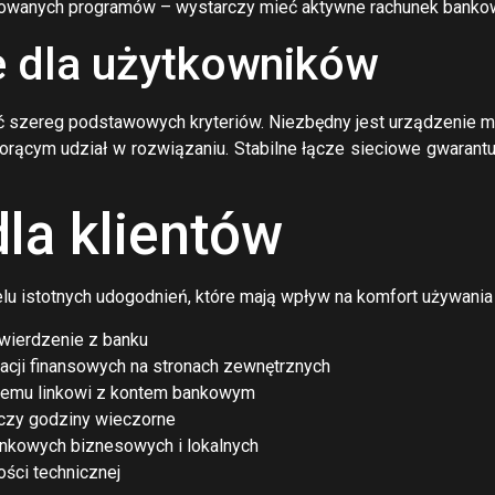
kowanych programów – wystarczy mieć aktywne rachunek bankow
 dla użytkowników
nić szereg podstawowych kryteriów. Niezbędny jest urządzeni
rącym udział w rozwiązaniu. Stabilne łącze sieciowe gwarantu
la klientów
ielu istotnych udogodnień, które mają wpływ na komfort używania
twierdzenie z banku
acji finansowych na stronach zewnętrznych
niemu linkowi z kontem bankowym
czy godziny wieczorne
ankowych biznesowych i lokalnych
ości technicznej