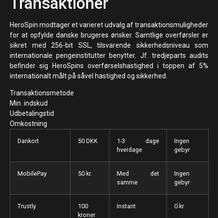
Transaktioner
HeroSpin modtager et varieret udvalg af transaktionsmuligheder
for at opfylde danske brugeres ønsker. Samtlige overførsler er
sikret med 256-bit SSL, tilsvarende sikkerhedsniveau som
internationale pengeinstitutter benytter. Jf. tredjeparts audits
befinder sig HeroSpins overførselshastighed i toppen af 5%
internationalt målt på såvel hastighed og sikkerhed.
Transaktionsmetode
Min. indskud
Udbetalingstid
Omkostning
Dankort
50 DKK
1-3 dage
Ingen
hverdage
gebyr
MobilePay
50 kr.
Med det
Ingen
samme
gebyr
Trustly
100
Instant
0 kr
kroner