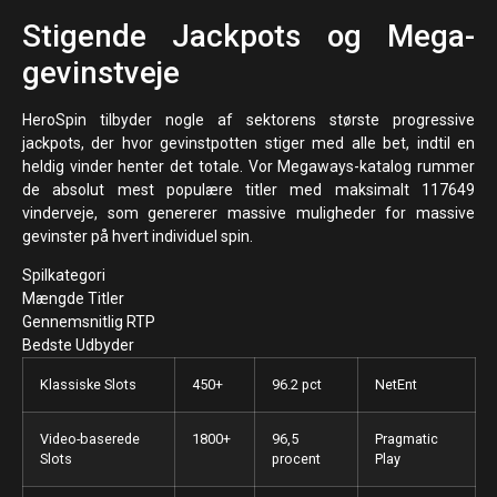
Stigende Jackpots og Mega-
gevinstveje
HeroSpin tilbyder nogle af sektorens største progressive
jackpots, der hvor gevinstpotten stiger med alle bet, indtil en
heldig vinder henter det totale. Vor Megaways-katalog rummer
de absolut mest populære titler med maksimalt 117649
vinderveje, som genererer massive muligheder for massive
gevinster på hvert individuel spin.
Spilkategori
Mængde Titler
Gennemsnitlig RTP
Bedste Udbyder
Klassiske Slots
450+
96.2 pct
NetEnt
Video-baserede
1800+
96,5
Pragmatic
Slots
procent
Play