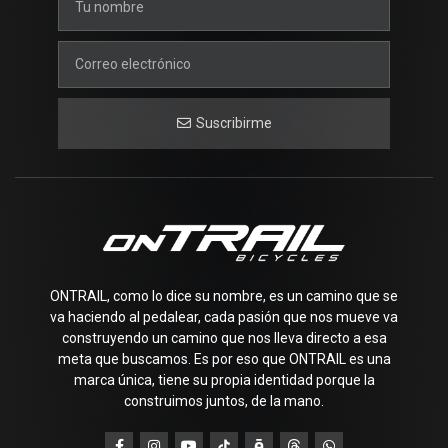
Suscribirme
ONTRAIL, como lo dice su nombre, es un camino que se
va haciendo al pedalear, cada pasión que nos mueve va
construyendo un camino que nos lleva directo a esa
meta que buscamos. Es por eso que ONTRAIL es una
marca única, tiene su propia identidad porque la
construimos juntos, de la mano.