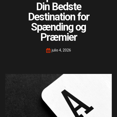
Din Bedste
Destination for
Spænding og
Præmier
julio 4, 2026