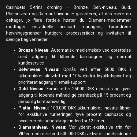
Casinoets 5-trins ordning – Bronze, Sølv-niveau, Guld,
Platinniveau og Diamant-niveau – garanterer, at des mere du
deltager, jo flere fordele høster du. Diamant-medlemmer
modtager individuelle account managers, forbedrede
hævningsgrænser, hurtigere processertider og invitation til
særlige begivenheder.
Bronze Niveau:
Automatisk medlemskab ved oprettelse
med adgang til løbende kampagner og normal
kundeservice
Sølvniveau Niveau:
Opnås ved efter 5000 DKK i
akkumuleret aktivitet med 10% ekstra loyalitetspoint og
prioriteret adgang til email-support
Guld Niveau:
Forudsætter 25000 DKK i indsats og giver
adgang til løbende månedlige cashback på 15 procent og
personlig kontoansvarlig
Platin- Niveau:
100.000 DKK akkumuleret indsats åbner
for eksklusive turneringer, tyve procent cashback og
accelererede udbetalinger inden for 12 timer
Diamantniveau Niveau:
Vor yderst eksklusive trin for
VIP’er med mere end 500.000 DKK i aktivitet, indeholdende