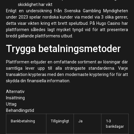
skicklighet har vikt
Enligt en undersökning från Svenska Gambling Myndigheten
under 2023 spelar nordiska kunder via medel via 3 olika genrer,
detta visar vikten kring ett brett spelutbud. På Hugo Casino har
plattformen således lagt mycket tyngd vid för att presentera
bredd gällande plattformens utbud.
Trygga betalningsmetoder
Plattformen erbjuder en omfattande sortiment av lösningar där
samtliga lever upp till alla strängaste standarderna. Varje
transaktion krypteras med den modernaste kryptering för för att
skydda din finansiella information.
Alternativ
Insättning
Uttag
Behandlingstid
Bankbetalning
Tillgängligt
Ja
1-3
bankdagar