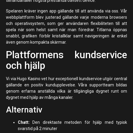
tillhandahåller högsta prestanda oavsett device.
Spelaren kräver ingen app gällande till att använda via oss. Vår
webbplattform blev justerad gällande varje moderna browsers
och operativsystem, som ger användaren flexibiliteten till att
spela när som helst samt när man föredrar. Titlarna öppnas
snabbt, grafiken förblir kristallklar samt navigeringen är enkel
även genom kompakta skärmar.
Plattformens kundservice
och hjälp
Vi via Hugo Kasino vet hur exceptionell kundservice utgör central
gällande en positiv kundupplevelse. Våra supportteam bildas
genom erfarna anställda vilka är tillgängliga dygnet runt om
dygnet med hjälp av många kanaler.
Alternativ
Chatt:
Den direktaste metoden för hjälp med typisk
svarstid på 2 minuter