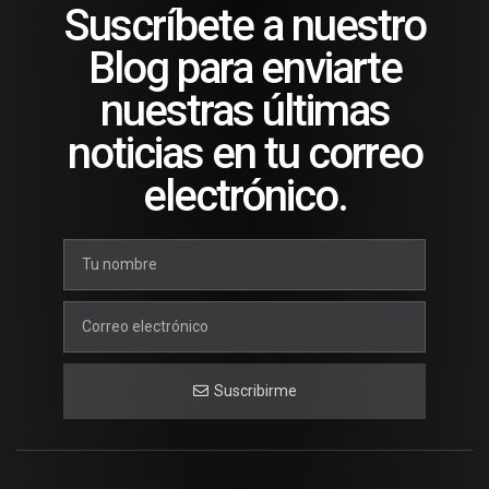
Suscríbete a nuestro
Blog para enviarte
nuestras últimas
noticias en tu correo
electrónico.
Suscribirme