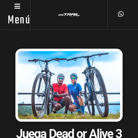
Menú
Juega Dead or Alive 3