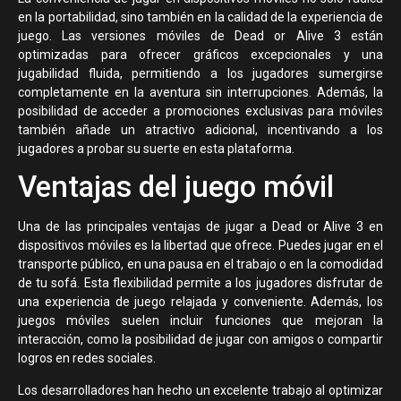
en la portabilidad, sino también en la calidad de la experiencia de
juego. Las versiones móviles de Dead or Alive 3 están
optimizadas para ofrecer gráficos excepcionales y una
jugabilidad fluida, permitiendo a los jugadores sumergirse
completamente en la aventura sin interrupciones. Además, la
posibilidad de acceder a promociones exclusivas para móviles
también añade un atractivo adicional, incentivando a los
jugadores a probar su suerte en esta plataforma.
Ventajas del juego móvil
Una de las principales ventajas de jugar a Dead or Alive 3 en
dispositivos móviles es la libertad que ofrece. Puedes jugar en el
transporte público, en una pausa en el trabajo o en la comodidad
de tu sofá. Esta flexibilidad permite a los jugadores disfrutar de
una experiencia de juego relajada y conveniente. Además, los
juegos móviles suelen incluir funciones que mejoran la
interacción, como la posibilidad de jugar con amigos o compartir
logros en redes sociales.
Los desarrolladores han hecho un excelente trabajo al optimizar