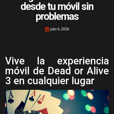
desde tu móvil sin
problemas
julio 6, 2026
Vive la experiencia
móvil de Dead or Alive
3 en cualquier lugar