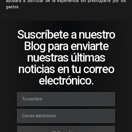
ayudará a disfrutar de la experiencia sin preocuparte por los
gastos.
Suscríbete a nuestro
Blog para enviarte
nuestras últimas
noticias en tu correo
electrónico.