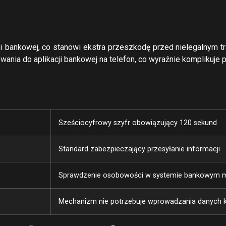
 bankowej, co stanowi ekstra przeszkodę przed nielegalnym tr
ania do aplikacji bankowej na telefon, co wyraźnie komplikuje p
Sześciocyfrowy szyfr obowiązujący 120 sekund
Standard zabezpieczający przesyłanie informacji
Sprawdzenie osobowości w systemie bankowym 
Mechanizm nie potrzebuje wprowadzania danych k