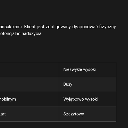
ansakcjami. Klient jest zobligowany dysponować fizyczny
otencjalne nadużycia.
Niezwykle wysoki
Duży
mobilnym
Wyjątkowo wysoki
art
Szczytowy