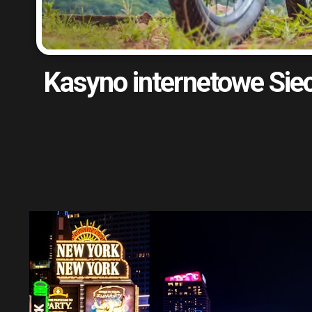
Kasyno internetowe Sie