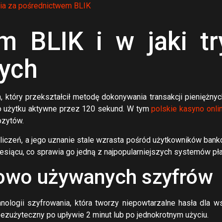
cia za pośrednictwem BLIK
m BLIK i w jaki t
ych
 który przekształcił metodę dokonywania transakcji pieniężnyc
o użytku aktywne przez 120 sekund. W tym
polskie kasyno onli
ozytów.
eń, a jego uznanie stale wzrasta pośród użytkowników bankow
iesiącu, co sprawia go jedną z najpopularniejszych systemów pła
zowo używanych szyfrów
logii szyfrowania, która tworzy niepowtarzalne hasła dla ws
bezużyteczny po upływie 2 minut lub po jednokrotnym użyciu.