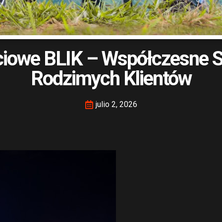
ciowe BLIK – Współczesne So
Rodzimych Klientów
julio 2, 2026