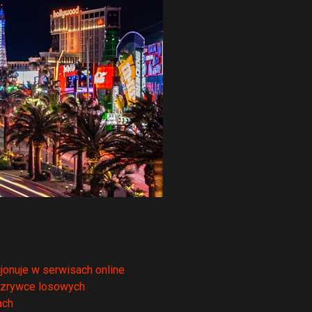
jonuje w serwisach online
ozrywce losowych
ach