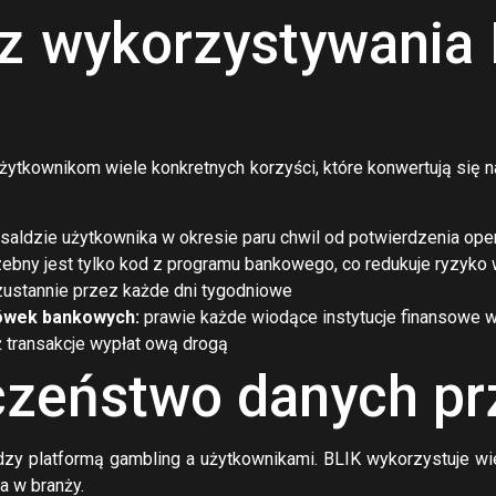
 z wykorzystywania
ytkownikom wiele konkretnych korzyści, które konwertują się n
 saldzie użytkownika w okresie paru chwil od potwierdzenia oper
ebny jest tylko kod z programu bankowego, co redukuje ryzyko
zustannie przez każde dni tygodniowe
cówek bankowych:
prawie każde wiodące instytucje finansowe w 
 transakcje wypłat ową drogą
czeństwo danych pr
zy platformą gambling a użytkownikami. BLIK wykorzystuje wi
a w branży.