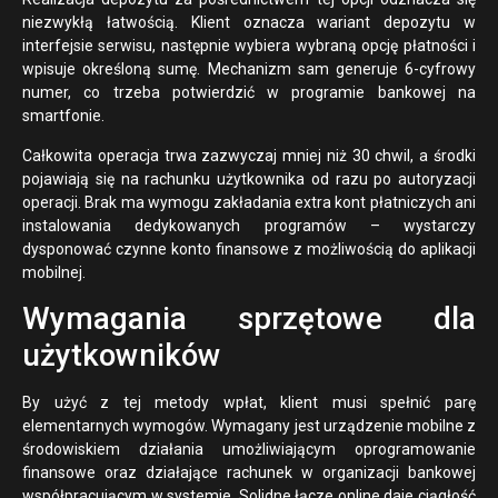
niezwykłą łatwością. Klient oznacza wariant depozytu w
interfejsie serwisu, następnie wybiera wybraną opcję płatności i
wpisuje określoną sumę. Mechanizm sam generuje 6-cyfrowy
numer, co trzeba potwierdzić w programie bankowej na
smartfonie.
Całkowita operacja trwa zazwyczaj mniej niż 30 chwil, a środki
pojawiają się na rachunku użytkownika od razu po autoryzacji
operacji. Brak ma wymogu zakładania extra kont płatniczych ani
instalowania dedykowanych programów – wystarczy
dysponować czynne konto finansowe z możliwością do aplikacji
mobilnej.
Wymagania sprzętowe dla
użytkowników
By użyć z tej metody wpłat, klient musi spełnić parę
elementarnych wymogów. Wymagany jest urządzenie mobilne z
środowiskiem działania umożliwiającym oprogramowanie
finansowe oraz działające rachunek w organizacji bankowej
współpracującym w systemie. Solidne łącze online daje ciągłość