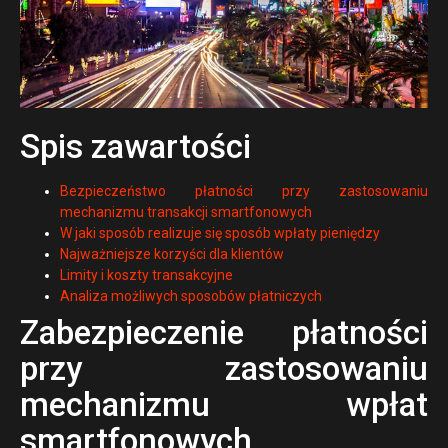
Spis zawartości
Bezpieczeństwo płatności przy zastosowaniu
mechanizmu transakcji smartfonowych
W jaki sposób realizuje się sposób wpłaty pieniędzy
Najważniejsze korzyści dla klientów
Limity i koszty transakcyjne
Analiza możliwych sposobów płatniczych
Zabezpieczenie płatności
przy zastosowaniu
mechanizmu wpłat
smartfonowych