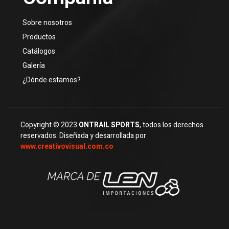
Sobre nosotros
Productos
Catálogos
Galería
¿Dónde estamos?
Copyright © 2023
ONTRAIL SPORTS
, todos los derechos
reservados. Diseñada y desarrollada por
www.creativovisual.com.co