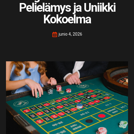
Pelielämys ja Uniikki
Kokoelma
junio 4, 2026