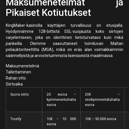
Maksumenetelmät ja
Pikaiset Kotiutukset
KingMaker-kasinolla käyttäjien turvallisuus on etusijalla.
Hyödynnämme 128-bittistä SSL-suojausta koko siirtojen
varjelemiseen, joka on identtinen tietoturvataso kuin mikä
pankeilla. Olemme saavuttaneet toimiluvan Maltan
peliauktoriteettilta (MGA), mikä on eräs alan voimakkaimmin
säännellyistä ja arvostetuimmista lisensseistä maailmassa.
Maksumenetelmä
Tallettaminen
Rahan otto
Siirtoaika
Suora siirto
20 euroa –
20€ –
kymmenentuhatta
viisikymmentätuhatta
euroa
euroa
Trustly
10€ – 10 000
10€ – 50 000 euroa
euroa