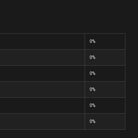
0%
0%
0%
0%
0%
0%