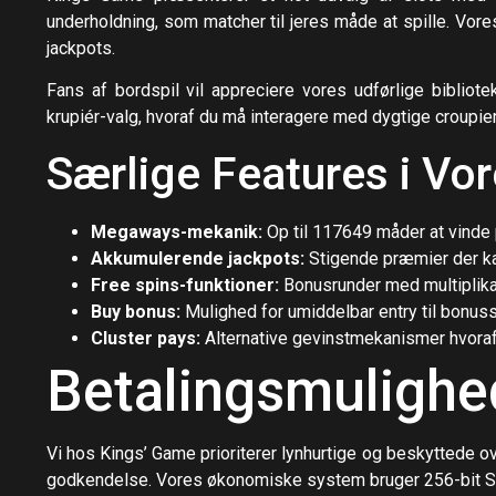
underholdning, som matcher til jeres måde at spille. Vo
jackpots.
Fans af bordspil vil appreciere vores udførlige bibliote
krupiér-valg, hvoraf du må interagere med dygtige croupier
Særlige Features i Vo
Megaways-mekanik:
Op til 117649 måder at vinde 
Akkumulerende jackpots:
Stigende præmier der ka
Free spins-funktioner:
Bonusrunder med multiplikato
Buy bonus:
Mulighed for umiddelbar entry til bonuss
Cluster pays:
Alternative gevinstmekanismer hvoraf i
Betalingsmulighe
Vi hos Kings’ Game prioriterer lynhurtige og beskyttede ove
godkendelse. Vores økonomiske system bruger 256-bit SSL