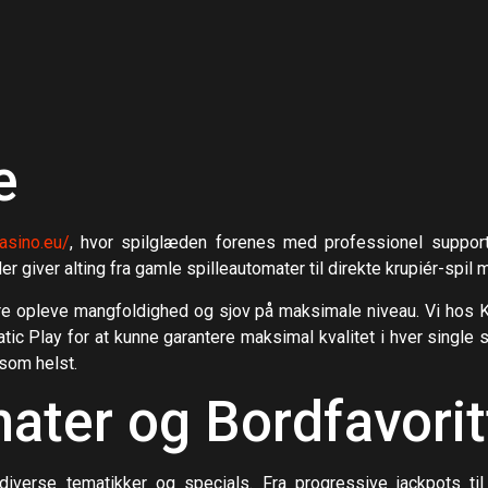
e
asino.eu/
, hvor spilglæden forenes med professionel support
r giver alting fra gamle spilleautomater til direkte krupiér-spil
llere opleve mangfoldighed og sjov på maksimale niveau. Vi h
c Play for at kunne garantere maksimal kvalitet i hver single s
 som helst.
ater og Bordfavorit
iverse tematikker og specials. Fra progressive jackpots ti