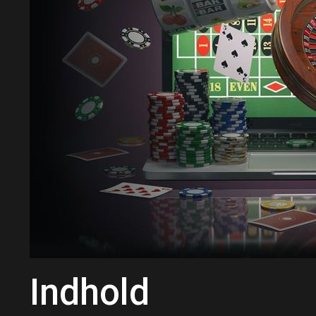
Indhold