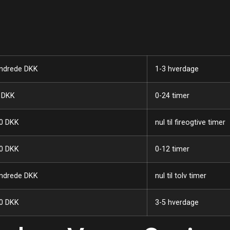
ndrede DKK
1-3 hverdage
 DKK
0-24 timer
0 DKK
nul til fireogtive timer
0 DKK
0-12 timer
ndrede DKK
nul til tolv timer
0 DKK
3-5 hverdage