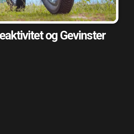
eaktivitet og Gevinster